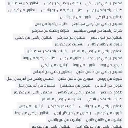
قميص رياضي من نايكي
بنطلون رياضي من رويس
بنطلون من سكيتشرز
كنزات رياضية من رويس
كنزات رياضية من نيو بالانس
بنطلون من أديداس
بنطلون من نايكي
شورت من نيو بالانس
قميص رياضي من تومي هيلفيغر
كنزات رياضية من جس
كنزات رياضية من تومي هيلفيغر
كنزات رياضية من مذركير
بنطلون من نيو بالانس
بنطلون من مذركير
بنطلون رياضي من نايكي
شورت من كالفن كلاين
تيشيرت من مذركير
بنطلون رياضي من تومي هيلفيغر
كنزات رياضية من سكيتشرز
قميص رياضي من بوما
بنطلون من جس
كنزات رياضية من بوما
هودي من بوما
شورت من بوما
تيشيرت من نايكي
قميص رياضي من كالفن كلاين
بنطلون رياضي من أديداس
شورت من رويس
هودي من كالفن كلاين
قميص رياضي من أمريكان إيجل
هودي من أديداس
هودي من سكيتشرز
تيشيرت من أمريكان إيجل
هودي من جس
قميص رياضي من أديداس
قميص رياضي من مذركير
كنزات رياضية من نايكي
تيشيرت من تومي هيلفيغر
بنطلون رياضي من نيو بالانس
شورت من مذركير
تيشيرت من جس
شورت من أديداس
بنطلون من أمريكان إيجل
بنطلون رياضي من بوما
تيشيرت من كالفن كلاين
تيشيرت من نيو بالانس
بنطلون رياضي من أمريكان إيجل
بنطلون رياضي من مذركير