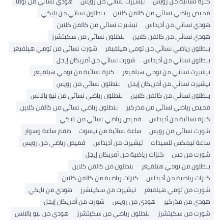
كنزة نسائية من رويس
تيشيرت نسائي من رويس
هودي نسائي من بوما
قميص رياضي نسائي من كالفن كلاين
بنطلون نسائي من نايكي
هودي نسائي من أديداس
تيشيرت نسائي من كالفن كلاين
هودي نسائي من كالفن كلاين
بنطلون نسائي من سكيتشرز
بنطلون رياضي نسائي من تومي هيلفيغر
شورت نسائي من تومي هيلفيغر
بنطلون نسائي من أديداس
شورت نسائي من أمريكان إيجل
تيشيرت نسائي من تومي هيلفيغر
كنزة نسائية من تومي هيلفيغر
تيشيرت نسائي من أمريكان إيجل
بنطلون نسائي من رويس
بنطلون نسائي من كالفن كلاين
بنطلون رياضي نسائي من نيو بالانس
قميص رياضي نسائي من مذركير
بنطلون رياضي نسائي من كالفن كلاين
كنزة نسائية من أديداس
قميص رياضي نسائي من نايكي
شورت نسائي من رويس
ساعة نسائية من تيسوت
طقم ساعة وسوار
ساعة تيمكس للسيدات
تيشيرت من أديداس
قميص رياضي من رويس
شورت من جس
كنزات رياضية من أمريكان إيجل
بنطلون من تومي هيلفيغر
بنطلون من كالفن كلاين
كنزات رياضية من أديداس
كنزات رياضية من كالفن كلاين
شورت من تومي هيلفيغر
تيشيرت من سكيتشرز
هودي من نايكي
هودي من مذركير
هودي من رويس
شورت من أمريكان إيجل
شورت من سكيتشرز
بنطلون رياضي من سكيتشرز
هودي من نيو بالانس