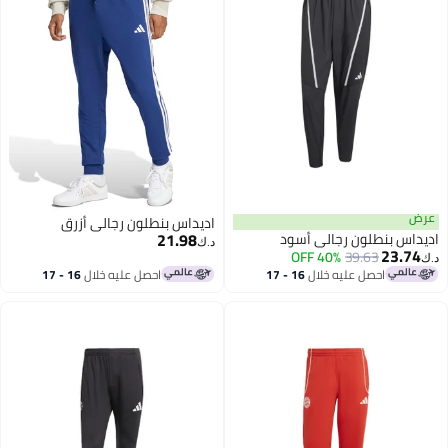
ض
اديداس بنطلون رجالي أزرق
21.98
داس بنطلون رجالي أسود
د.ك‏
23.74
40% OFF
39.63
احصل عليه خلال
16 - 17
احصل عليه خلال
16 - 17
اغسطس
اغسطس