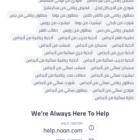
يص رياضي من نيو بالانس
هودي من تومي هيلفيغر
دي من أمريكان إيجل
قميص رياضي من سكيتشرز
طلون رياضي من كالفن كلاين
بنطلون من بوما
بنطلون رياضي من جس
رت من نايكي
تيشيرت من بوما
تيشيرت من رويس
ميص رياضي من جس
بنطلون من رويس
حقائب ظهر
يبة ظهر أديداس
أحذية تدريب من أديداس
أحذية رياضية من أديداس
ذية أديداس
سنيكرز من أديداس
شبشب من أديداس
ذية جري من أديداس
أحذية جري نسائية من أديداس
ذية تدريب نسائية من أديداس
أحذية رياضية نسائية من أديداس
يكرز نسائي من أديداس
شبشب نسائي من أديداس
شيرت نسائي من أديداس
حمالات صدر رياضية من أديداس
طلون رياضي نسائي من أديداس
شورت نسائي من أديداس
دي نسائي من أديداس
بنطلون نسائي من أديداس
زة نسائية من أديداس
We're Always Here To Help
HELP CENTER
help.noon.com