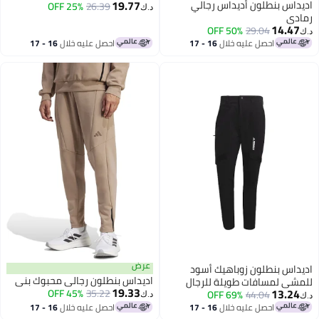
19.77
داس بنطلون أديداس رجالي
25% OFF
26.39
د.ك‏
دي
14.47
50% OFF
29.04
احصل عليه خلال
16 - 17
احصل عليه خلال
16 - 17
اغسطس
اغسطس
عرض
داس بنطلون زوباهيك أسود
اديداس بنطلون رجالي محبوك بني
شي لمسافات طويلة للرجال
19.33
13.24
45% OFF
35.22
اس
44.04
69% OFF
د.ك‏
احصل عليه خلال
16 - 17
احصل عليه خلال
16 - 17
اغسطس
اغسطس