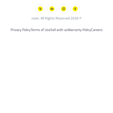
الألعاب الخارجية
سكيتشرز
بلاك أند ديكر
© 2026 noon. All Rights Reserved
Privacy Policy
Terms of Use
Sell with us
Warranty Policy
Careers