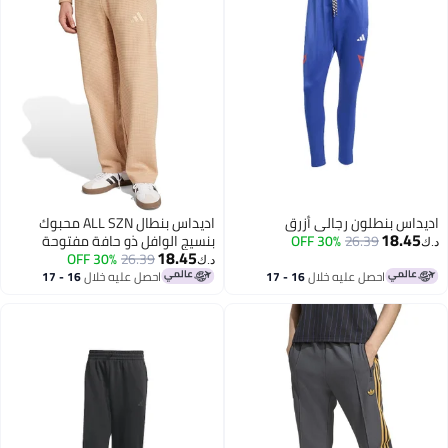
داس بنطلون رجالي أزرق
اديداس بنطال ALL SZN محبوك
18.45
26.39
30% OFF
بنسيج الوافل ذو حافة مفتوحة
18.45
30% OFF
26.39
د.ك‏
احصل عليه خلال
16 - 17
احصل عليه خلال
16 - 17
اغسطس
اغسطس