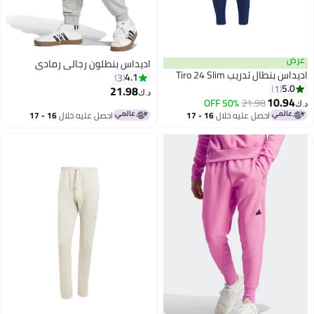
ض
اديداس بنطلون رجالي رمادي
س بنطال تدريب Tiro 24 Slim
4.1
3
5.0
1
21.98
د.ك‏
10.94
50% OFF
21.98
احصل عليه خلال
16 - 17
احصل عليه خلال
16 - 17
اغسطس
اغسطس