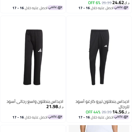
24.62
6% OFF
26.39
احصل عليه خلال
16 - 17
احصل عليه خلال
16 - 17
اغسطس
اغسطس
داس بنطلون تيرو كارغو أسود
اديداس بنطلون واسع رجالي أسود
21.98
جال
د.ك‏
14.56
44% OFF
26.39
احصل عليه خلال
16 - 17
احصل عليه خلال
16 - 17
اغسطس
اغسطس