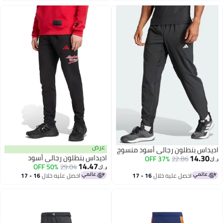
عرض
داس بنطلون رجالي أسود منسوج
14.30
اديداس بنطلون رجالي أسود
37% OFF
22.86
14.47
50% OFF
29.04
د.ك‏
احصل عليه خلال
16 - 17
احصل عليه خلال
16 - 17
اغسطس
اغسطس