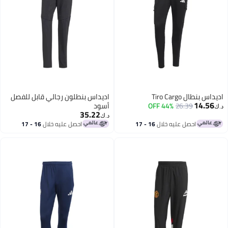
 بنطال Tiro Cargo
اديداس بنطلون رجالي قابل للفصل
14.56
26.39
44% OFF
أسود
35.22
د.ك‏
احصل عليه خلال
16 - 17
احصل عليه خلال
16 - 17
اغسطس
اغسطس