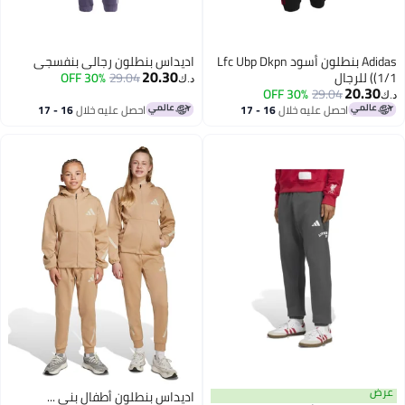
Adidas بنطلون أسود Lfc Ubp Dkpn
اديداس بنطلون رجالي بنفسجي
20.30
جال
29.04
30% OFF
د.ك‏
20.30
30% OFF
29.04
احصل عليه خلال
16 - 17
احصل عليه خلال
16 - 17
اغسطس
اغسطس
ض
اديداس بنطلون أطفال بني ...