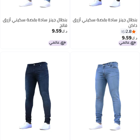
بنطال جينز سادة بقصة سكيني أزرق
بنطال جينز سادة بقصة سكيني أزرق
داكن
فاتح
9.59
2.8
6
د.ك‏
9.59
د.ك‏