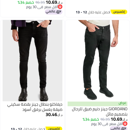
10.69
16.35
خصم 34%
د.ك‏
أقل سعر في 30 يوم
أقل سعر في 30 يوم
احصل عليه خلال
12 - 13
اغسطس
عرض
ديفاكتو بنطال جينز بقصة سكيني
GIORDANO جينز دنيم ضيق للرجال
ضيقة يغسل برفق أسود
30.46
بتصميم مائل
د.ك‏
10.69
16.35
خصم 34%
د.ك‏
أقل سعر في 30 يوم
أقل سعر في 30 يوم
احصل عليه خلال
12 - 13