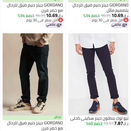
GIORDANO جينز دنيم ضيق للرجال
GIORDANO جينز دنيم ضيق للرجال
بتصميم مائل
مع خصر مرن
10.69
10.69
16.35
خصم 34%
16.35
خصم 34%
د.ك‏
د.ك‏
أقل سعر في 30 يوم
أقل سعر في 30 يوم
أقل سعر في 30 يوم
أقل سعر في 30 يوم
عرض
نيو لوك بنطلون جينز سكيني كحلي
7.87
GIORDANO جينز دنيم ضيق للرجال
13.17
خصم 40%
د.ك‏
مع خصر مرن