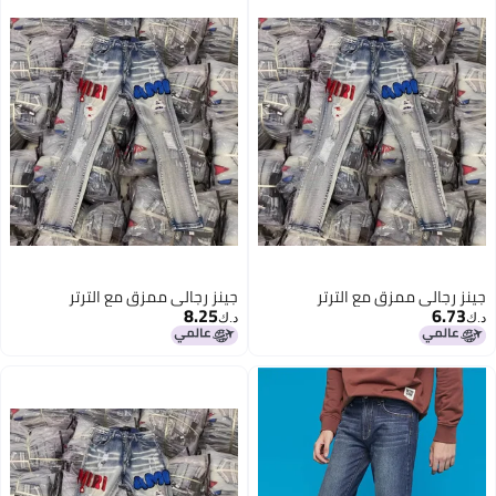
جينز رجالي ممزق مع الترتر
جينز رجالي ممزق مع الترتر
8.25
6.73
د.ك‏
د.ك‏