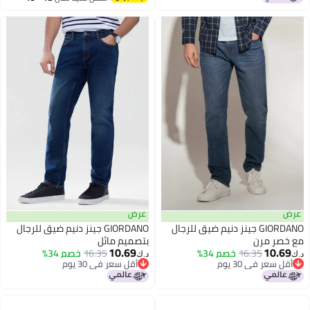
اغسطس
عرض
عرض
GIORDANO جينز دنيم ضيق للرجال
GIORDANO جينز دنيم ضيق للرجال
مع خصر مرن
بتصميم مائل
10.69
10.69
16.35
خصم 34%
16.35
خصم 34%
د.ك‏
د.ك‏
أقل سعر في 30 يوم
أقل سعر في 30 يوم
أقل سعر في 30 يوم
أقل سعر في 30 يوم