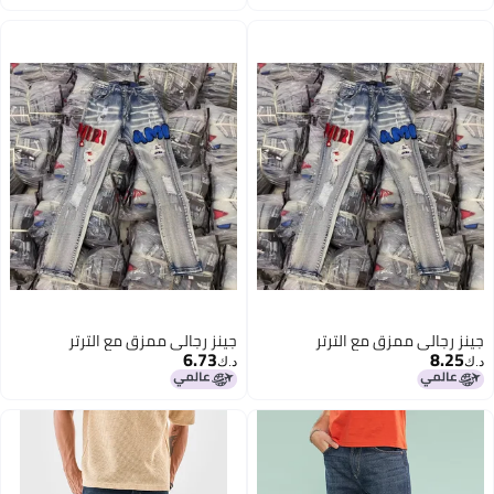
جينز رجالي ممزق مع الترتر
جينز رجالي ممزق مع الترتر
6.73
8.25
د.ك‏
د.ك‏