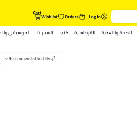
Cart
Wishlist
Orders
Log in
الصحة والتغذية
القرطاسية
كتب
السيارات
الموسيقى والمي
Recommended
:
Sort By