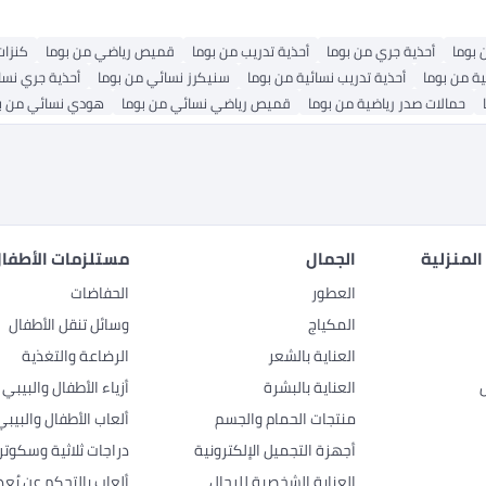
 بوما
أحذية جري من بوما
أحذية تدريب من بوما
قميص رياضي من بوما
كنزات
ية من بوما
أحذية تدريب نسائية من بوما
سنيكرز نسائي من بوما
أحذية جري نسا
حمالات صدر رياضية من بوما
قميص رياضي نسائي من بوما
هودي نسائي من ب
المنزلية
الجمال
مستلزمات الأطفال
العطور
الحفاضات
المكياج
وسائل تنقل الأطفال
العناية بالشعر
الرضاعة والتغذية
العناية بالبشرة
أزياء الأطفال والبيبي
منتجات الحمام والجسم
ألعاب الأطفال والبيبي
أجهزة التجميل الإلكترونية
دراجات ثلاثية وسكوتر
العناية الشخصية للرجال
ألعاب بالتحكم عن بُعد