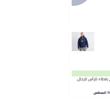
ح بغطاء للرأس للرجال،