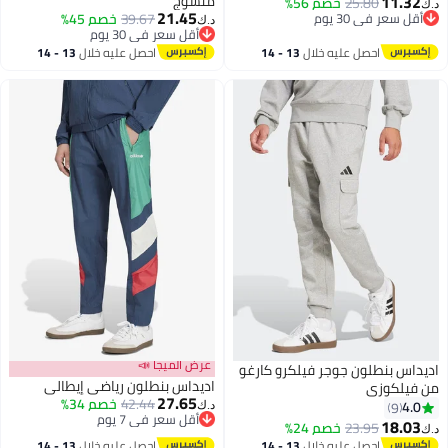
11.
منسوج
25.80
خصم 56%
21.45
سعر في 30 يوم
39.67
خصم 45%
د.ك‏
سعر في 30 يوم
أقل سعر في 30 يوم
أقل سعر في 30 يوم
احصل عليه خلال
13 - 14
احصل عليه خلال
13 - 14
اغسطس
اغسطس
عرض الميجا 📣
 بنطلون جوجر فيلكرو كارغو
اديداس بنطلون رياضي إيطالي
لكوزي
27.65
42.44
خصم 34%
9
د.ك‏
أقل سعر في 7 يوم
18.
23.95
خصم 24%
أقل سعر في 7 يوم
احصل عليه خلال
13 - 14
احصل عليه خلال
13 - 14