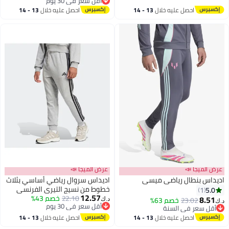
أقل سعر في 30 يوم
أقل سعر في 30 يوم
احصل عليه خلال
13 - 14
احصل عليه خلال
13 - 14
اغسطس
اغسطس
ميجا 📣
عرض الميجا 📣
س بنطال رياضي ميسي
اديداس سروال رياضي أساسي بثلاث
خطوط من نسيج التيري الفرنسي
1
12.57
22.10
خصم 43%
8.
23.02
خصم 63%
د.ك‏
أقل سعر في 30 يوم
 سعر في السنة
أقل سعر في 30 يوم
 سعر في السنة
احصل عليه خلال
13 - 14
احصل عليه خلال
13 - 14
اغسطس
اغسطس