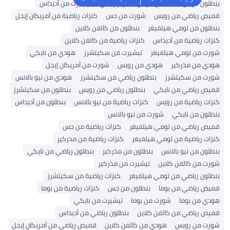
ون للرجال
قمصان للرجال
حزام رجالي
تيشيرت من أديداس
 رياضي من رويس
شورت من جس
كنزات رياضية من أمريكان إيجل
ون من تومي هيلفيغر
بنطلون من كالفن كلاين
ت رياضية من أديداس
كنزات رياضية من كالفن كلاين
 من تومي هيلفيغر
تيشيرت من سكيتشرز
هودي من نايكي
 من مذركير
هودي من رويس
شورت من أمريكان إيجل
 من سكيتشرز
بنطلون رياضي من سكيتشرز
هودي من نيو بالانس
 رياضي من نايكي
بنطلون رياضي من رويس
بنطلون من سكيتشرز
ت رياضية من رويس
كنزات رياضية من نيو بالانس
بنطلون من أديداس
ون من نايكي
شورت من نيو بالانس
 رياضي من تومي هيلفيغر
كنزات رياضية من جس
ت رياضية من تومي هيلفيغر
كنزات رياضية من مذركير
ون من نيو بالانس
بنطلون من مذركير
بنطلون رياضي من نايكي
 من كالفن كلاين
تيشيرت من مذركير
ون رياضي من تومي هيلفيغر
كنزات رياضية من سكيتشرز
 رياضي من بوما
بنطلون من جس
كنزات رياضية من بوما
 من بوما
شورت من بوما
تيشيرت من نايكي
 رياضي من كالفن كلاين
بنطلون رياضي من أديداس
 من رويس
هودي من كالفن كلاين
قميص رياضي من أمريكان إيجل