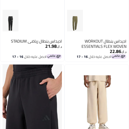
اديداس بنطال WORKOUT
اديداس بنطال رياضي STADIUM
21.98
ESSENTIALS FLEX 
د.ك‏
22.
احصل عليه خلال
16 - 17
احصل عليه خلال
16 - 17
اغسطس
اغسطس