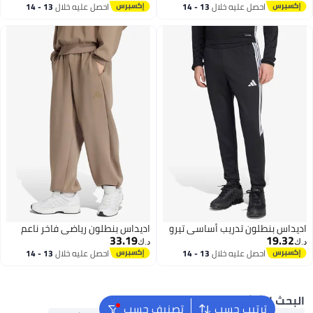
سعر في 7 يوم
احصل عليه خلال
13 - 14
احصل عليه خلال
13 - 14
اغسطس
اغسطس
 بنطلون تدريب أساسي تيرو
اديداس بنطلون رياضي فاخر ناعم
33.19
19.
د.ك‏
احصل عليه خلال
13 - 14
احصل عليه خلال
13 - 14
اغسطس
اغسطس
ث الشائع
ترتيب حسب
تصنيف حسب