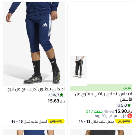
اديداس بنطلون تدريب ليج من تيرو
س بنطلون رياضي مفتوح من
4.7
3
ل
15.63
د.ك‏
3
2
15.
19.32
خصم 17%
سعر في 30 يوم
سعر في 30 يوم
احصل عليه خلال
13 - 14
احصل عليه خلال
13 - 14
اغسطس
اغسطس