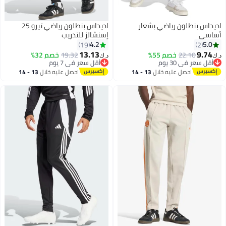
س بنطلون رياضي بشعار
اديداس بنطلون رياضي تيرو 25
ي
إسنشالز للتدريب
4.2
19
2
13.13
9.
22.10
خصم 55%
19.32
خصم 32%
د.ك‏
سعر في 30 يوم
أقل سعر في 7 يوم
سعر في 30 يوم
أقل سعر في 7 يوم
احصل عليه خلال
13 - 14
احصل عليه خلال
13 - 14
اغسطس
اغسطس