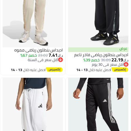
اديداس بنطلون رياضي مموه
7.41
 بنطلون رياضي فاخر ناعم
23.02
خصم 67%
د.ك‏
22.
36.89
خصم 39%
أقل سعر في السنة
سعر في 30 يوم
أقل سعر في السنة
سعر في 30 يوم
3
احصل عليه خلال
13 - 14
احصل عليه خلال
13 - 14
اغسطس
اغسطس