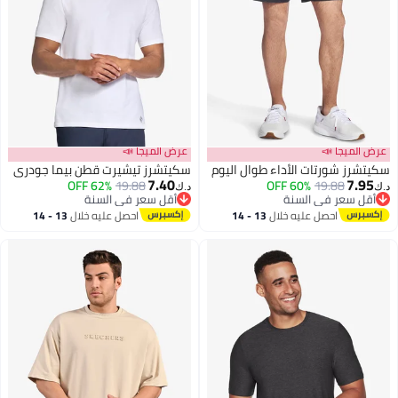
عرض الميجا 📣
عرض الميجا 📣
سكيتشرز شورتات الأداء طوال اليوم
سكيتشرز تيشيرت قطن بيما جودري
7.40
7.95
62% OFF
19.88
60% OFF
19.88
د.ك‏
د.ك‏
أقل سعر في السنة
أقل سعر في السنة
أقل سعر في السنة
أقل سعر في السنة
احصل عليه خلال
13 - 14
احصل عليه خلال
13 - 14
اغسطس
اغسطس