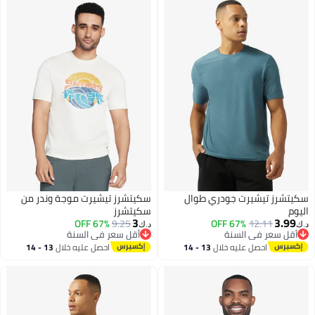
سكيتشرز تيشيرت جودري طوال
سكيتشرز تيشيرت موجة وندر من
اليوم
سكيتشرز
3
3.99
67% OFF
9.25
67% OFF
12.11
د.ك‏
د.ك‏
أقل سعر في السنة
أقل سعر في السنة
أقل سعر في السنة
أقل سعر في السنة
احصل عليه خلال
13 - 14
احصل عليه خلال
13 - 14
اغسطس
اغسطس