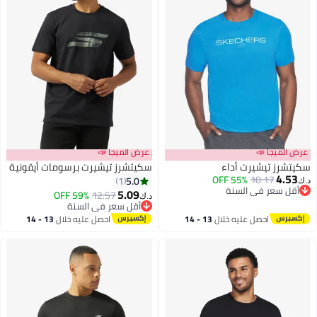
عرض الميجا 📣
عرض الميجا 📣
سكيتشرز تيشيرت أداء
سكيتشرز تيشيرت برسومات أيقونية
4.53
55% OFF
10.17
5.0
1
د.ك‏
أقل سعر في السنة
5.09
59% OFF
12.57
د.ك‏
أقل سعر في السنة
أقل سعر في السنة
أقل سعر في السنة
احصل عليه خلال
13 - 14
احصل عليه خلال
13 - 14
اغسطس
اغسطس