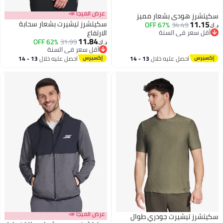
عرض الميجا 📣
سكيتشرز هودي بشعار مميز
11.15
سكيتشرز تيشيرت بشعار سحابة
67% OFF
34.49
د.ك‏
أقل سعر في السنة
الارتفاع
11.84
أقل سعر في السنة
62% OFF
31.99
د.ك‏
أقل سعر في السنة
أقل سعر في السنة
احصل عليه خلال
13 - 14
احصل عليه خلال
13 - 14
اغسطس
اغسطس
عرض الميجا 📣
سكيتشرز تيشيرت جودري طوال