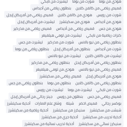
هودي من بوما
شورت من بوما
تيشيرت من نايكي
قميص رياضي من كالفن كلاين
بنطلون رياضي من أديداس
شورت من رويس
هودي من كالفن كلاين
قميص رياضي من أمريكان إيجل
هودي من أديداس
هودي من سكيتشرز
تيشيرت من أمريكان إيجل
هودي من جس
قميص رياضي من أديداس
قميص رياضي من مذركير
كنزات رياضية من نايكي
تيشيرت من تومي هيلفيغر
بنطلون رياضي من نيو بالانس
شورت من مذركير
تيشيرت من جس
شورت من أديداس
بنطلون من أمريكان إيجل
بنطلون رياضي من بوما
تيشيرت من كالفن كلاين
تيشيرت من نيو بالانس
بنطلون رياضي من أمريكان إيجل
بنطلون رياضي من مذركير
قميص رياضي من نيو بالانس
هودي من تومي هيلفيغر
هودي من أمريكان إيجل
قميص رياضي من سكيتشرز
بنطلون رياضي من كالفن كلاين
بنطلون من بوما
بنطلون رياضي من جس
شورت من نايكي
تيشيرت من بوما
تيشيرت من رويس
قميص رياضي من جس
بنطلون من رويس
جينز رجالي من أمريكان إيجل
بوكسر رجالي
قميص اخضر
شيلة
وشاح علم الامارات
أحذية سكيتشرز
شبشب من سكيتشرز
سنيكرز من سكيتشرز
أحذية رياضية من سكيتشرز
أحذية تدريب من سكيتشرز
أحذية جري من سكيتشرز
سنيكرز نسائي من سكيتشرز
أحذية تدريب نسائية من سكيتشرز