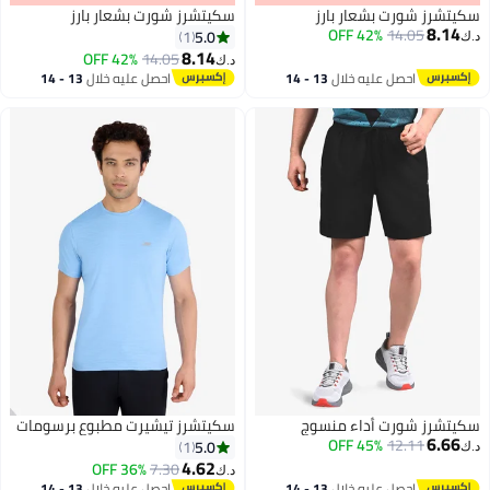
سكيتشرز شورت بشعار بارز
سكيتشرز شورت بشعار بارز
8.14
42% OFF
14.05
5.0
1
د.ك‏
8.14
42% OFF
14.05
د.ك‏
احصل عليه خلال
13 - 14
احصل عليه خلال
13 - 14
اغسطس
اغسطس
سكيتشرز شورت أداء منسوج
سكيتشرز تيشيرت مطبوع برسومات
6.66
45% OFF
12.11
5.0
1
د.ك‏
4.62
36% OFF
7.30
د.ك‏
احصل عليه خلال
13 - 14
احصل عليه خلال
13 - 14