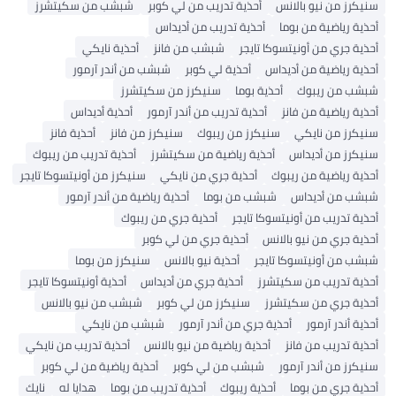
سنيكرز من نيو بالانس
أحذية تدريب من لي كوبر
شبشب من سكيتشرز
أحذية رياضية من بوما
أحذية تدريب من أديداس
أحذية جري من أونيتسوكا تايجر
شبشب من فانز
أحذية نايكي
أحذية رياضية من أديداس
أحذية لي كوبر
شبشب من أندر آرمور
شبشب من ريبوك
أحذية بوما
سنيكرز من سكيتشرز
أحذية رياضية من فانز
أحذية تدريب من أندر آرمور
أحذية أديداس
سنيكرز من نايكي
سنيكرز من ريبوك
سنيكرز من فانز
أحذية فانز
سنيكرز من أديداس
أحذية رياضية من سكيتشرز
أحذية تدريب من ريبوك
أحذية رياضية من ريبوك
أحذية جري من نايكي
سنيكرز من أونيتسوكا تايجر
شبشب من أديداس
شبشب من بوما
أحذية رياضية من أندر آرمور
أحذية تدريب من أونيتسوكا تايجر
أحذية جري من ريبوك
أحذية جري من نيو بالانس
أحذية جري من لي كوبر
شبشب من أونيتسوكا تايجر
أحذية نيو بالانس
سنيكرز من بوما
أحذية تدريب من سكيتشرز
أحذية جري من أديداس
أحذية أونيتسوكا تايجر
أحذية جري من سكيتشرز
سنيكرز من لي كوبر
شبشب من نيو بالانس
أحذية أندر آرمور
أحذية جري من أندر آرمور
شبشب من نايكي
أحذية تدريب من فانز
أحذية رياضية من نيو بالانس
أحذية تدريب من نايكي
سنيكرز من أندر آرمور
شبشب من لي كوبر
أحذية رياضية من لي كوبر
أحذية جري من بوما
أحذية ريبوك
أحذية تدريب من بوما
هدايا له
نايك