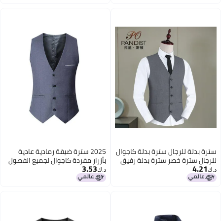
سترة بدلة للرجال سترة بدلة كاجوال
2025 سترة ضيقة رمادية عادية
للرجال سترة خصر سترة بدلة رفيق
بأزرار مفردة كاجوال لجميع الفصول
3.53
4.21
صغير
بلون موحد بحجم زائد
د.ك‏
د.ك‏