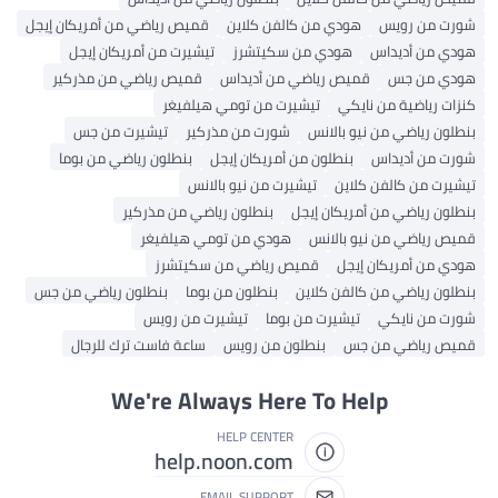
شورت من رويس
هودي من كالفن كلاين
قميص رياضي من أمريكان إيجل
هودي من أديداس
هودي من سكيتشرز
تيشيرت من أمريكان إيجل
هودي من جس
قميص رياضي من أديداس
قميص رياضي من مذركير
كنزات رياضية من نايكي
تيشيرت من تومي هيلفيغر
بنطلون رياضي من نيو بالانس
شورت من مذركير
تيشيرت من جس
شورت من أديداس
بنطلون من أمريكان إيجل
بنطلون رياضي من بوما
تيشيرت من كالفن كلاين
تيشيرت من نيو بالانس
بنطلون رياضي من أمريكان إيجل
بنطلون رياضي من مذركير
قميص رياضي من نيو بالانس
هودي من تومي هيلفيغر
هودي من أمريكان إيجل
قميص رياضي من سكيتشرز
بنطلون رياضي من كالفن كلاين
بنطلون من بوما
بنطلون رياضي من جس
شورت من نايكي
تيشيرت من بوما
تيشيرت من رويس
قميص رياضي من جس
بنطلون من رويس
ساعة فاست ترك للرجال
We're Always Here To Help
HELP CENTER
help.noon.com
EMAIL SUPPORT