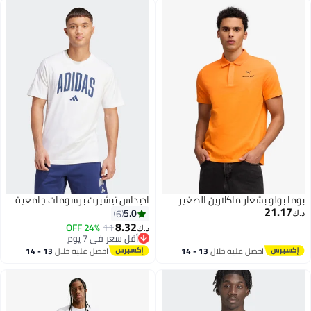
بوما بولو بشعار ماكلارين الصغير
اديداس تيشيرت برسومات جامعية
21.17
5.0
6
د.ك‏
8.32
24% OFF
11
د.ك‏
أقل سعر في 7 يوم
أقل سعر في 7 يوم
احصل عليه خلال
13 - 14
احصل عليه خلال
13 - 14
اغسطس
اغسطس