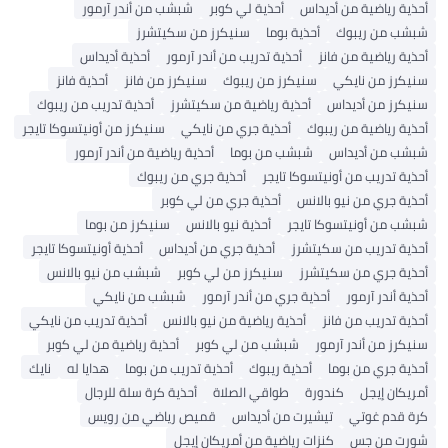
أحذية رياضية من أديداس
أحذية لي كوبر
شبشب من أندر آرمور
شبشب من ريبوك
أحذية بوما
سنيكرز من سكيتشرز
أحذية رياضية من فانز
أحذية تدريب من أندر آرمور
أحذية أديداس
سنيكرز من نايكي
سنيكرز من ريبوك
سنيكرز من فانز
أحذية فانز
سنيكرز من أديداس
أحذية رياضية من سكيتشرز
أحذية تدريب من ريبوك
أحذية رياضية من ريبوك
أحذية جري من نايكي
سنيكرز من أونيتسوكا تايجر
شبشب من أديداس
شبشب من بوما
أحذية رياضية من أندر آرمور
أحذية تدريب من أونيتسوكا تايجر
أحذية جري من ريبوك
أحذية جري من نيو بالانس
أحذية جري من لي كوبر
شبشب من أونيتسوكا تايجر
أحذية نيو بالانس
سنيكرز من بوما
أحذية تدريب من سكيتشرز
أحذية جري من أديداس
أحذية أونيتسوكا تايجر
أحذية جري من سكيتشرز
سنيكرز من لي كوبر
شبشب من نيو بالانس
أحذية أندر آرمور
أحذية جري من أندر آرمور
شبشب من نايكي
أحذية تدريب من فانز
أحذية رياضية من نيو بالانس
أحذية تدريب من نايكي
سنيكرز من أندر آرمور
شبشب من لي كوبر
أحذية رياضية من لي كوبر
أحذية جري من بوما
أحذية ريبوك
أحذية تدريب من بوما
هدايا له
نايك
أمريكان إيجل
كندورة
طواقي الصلاة
أحذية كرة سلة للرجال
كرة قدم غوتي
تيشيرت من أديداس
قميص رياضي من رويس
شورت من جس
كنزات رياضية من أمريكان إيجل