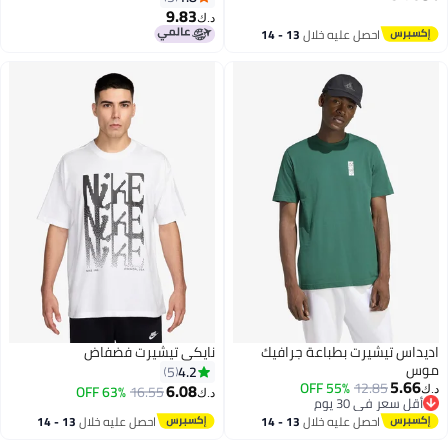
9.83
د.ك‏
4
4
احصل عليه خلال
13 - 14
اغسطس
اديداس تيشيرت بطباعة جرافيك
نايكي تيشيرت فضفاض
موس
4.2
5
5.66
55% OFF
12.85
6.08
63% OFF
16.55
د.ك‏
د.ك‏
أقل سعر في 30 يوم
4
2
أقل سعر في 30 يوم
احصل عليه خلال
13 - 14
احصل عليه خلال
13 - 14
اغسطس
اغسطس