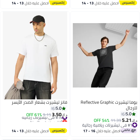
#48 في تيشيرتات رجالية
احصل عليه خلال
13 - 14
احصل عليه خلال
13 - 14
اغسطس
اغسطس
بوما تيشيرت Reflective Graphic
فانز تيشيرت بشعار الصدر الأيسر
للرجال
5.0
6
3.50
5.0
6
#14 في تيشيرتات رجالية
9.15
61% OFF
د.ك‏
5.21
أقل سعر في السنة
54% OFF
11.39
د.ك‏
#14 في تيشيرتات رجالية
#1 في تيشيرتات رياضية رجالية
#1 في تيشيرتات رياضية رجالية
احصل عليه خلال
16 - 17
احصل عليه خلال
13 - 14
اغسطس
اغسطس