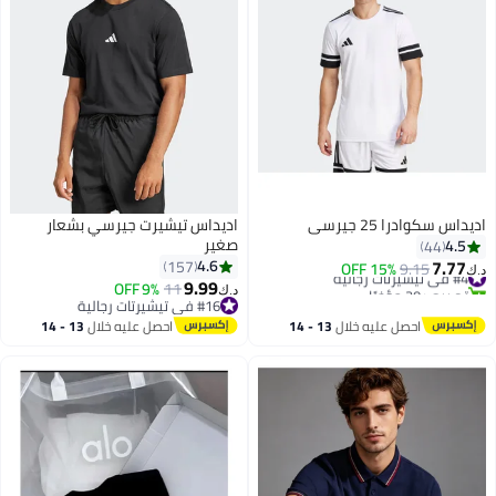
اديداس سكوادرا 25 جيرسي
اديداس تيشيرت جيرسي بشعار
صغير
4.5
44
7.77
4.6
157
#4 في تيشيرتات رجالية
9.15
15% OFF
د.ك‏
9.99
تم بيع +20 مؤخرًا
9% OFF
11
د.ك‏
8
6
#4 في تيشيرتات رجالية
#16 في تيشيرتات رجالية
#16 في تيشيرتات رجالية
احصل عليه خلال
13 - 14
احصل عليه خلال
13 - 14
اغسطس
اغسطس