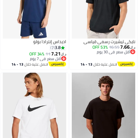
نايكي تيشيرت رسمي قياسي
اديداس إنترادا بولو
7.66
53% OFF
16.55
3.8
7
د.ك‏
أقل سعر في 30 يوم
7.21
34% OFF
11
د.ك‏
أقل سعر في 30 يوم
أقل سعر في 7 يوم
أقل سعر في 7 يوم
احصل عليه خلال
13 - 14
احصل عليه خلال
13 - 14
اغسطس
اغسطس