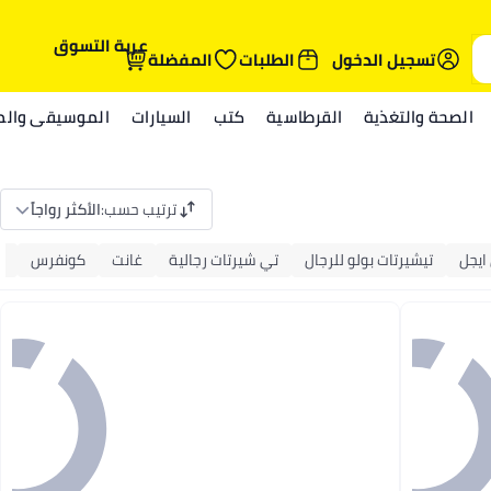
عربة التسوق
تسجيل الدخول
الطلبات
المفضلة
الصحة والتغذية
القرطاسية
كتب
السيارات
الموسيقى والمي
ترتيب حسب
:
الأكثر رواجاً
ايجل
تيشيرتات بولو للرجال
تي شيرتات رجالية
غانت
كونفرس
م