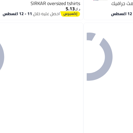
SIRKAR oversized tshirts
5.13
د.ك‏
احصل عليه خلال
11 - 12 اغسطس