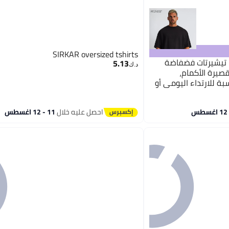
SIRKAR oversized tshirts
تيشيرتات فضفاضة
5.13
د.ك‏
صيرة الأكمام،
ة للارتداء اليومي أو
احصل عليه خلال
11 - 12 اغسطس