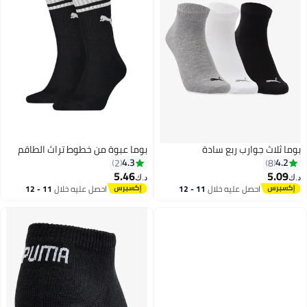
بوما ثلاث جوارب ربع سادة
بوما عبوة من خطوط تراث الطاقم
4.3
4.2
2
8
5.46
5.09
د.ك‏
د.ك‏
احصل عليه خلال
11 - 12
احصل عليه خلال
11 - 12
6
اغسطس
اغسطس