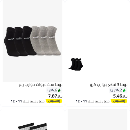
بوما 3 قطع جوارب كرو
بوما ست عبوات جوارب ربع
4.6
4.2
3
37
7.87
5.46
د.ك‏
د.ك‏
احصل عليه خلال
11 - 12
احصل عليه خلال
11 - 12
اغسطس
اغسطس