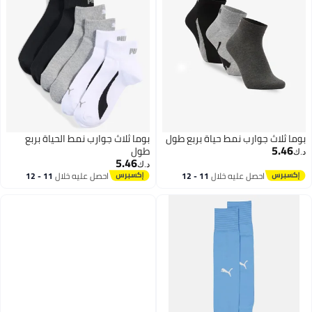
بوما ثلاث جوارب نمط حياة بربع طول
بوما ثلاث جوارب نمط الحياة بربع
5.46
طول
د.ك‏
5.46
د.ك‏
احصل عليه خلال
11 - 12
احصل عليه خلال
11 - 12
اغسطس
اغسطس