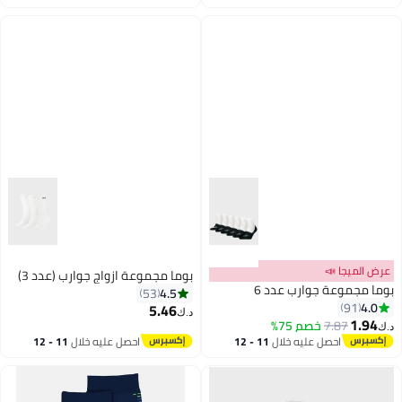
اغسطس
اغسطس
عرض الميجا 📣
بوما مجموعة ازواج جوارب (عدد 3)
بوما مجموعة جوارب عدد 6
4.5
53
4.0
91
5.46
د.ك‏
1.94
7.87
خصم 75%
د.ك‏
4
احصل عليه خلال
11 - 12
احصل عليه خلال
11 - 12
اغسطس
اغسطس