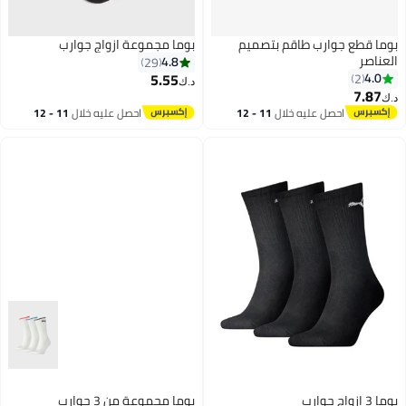
بوما قطع جوارب طاقم بتصميم
بوما مجموعة ازواج جوارب
العناصر
4.8
29
5.55
4.0
2
د.ك‏
7.87
د.ك‏
3
احصل عليه خلال
11 - 12
احصل عليه خلال
11 - 12
اغسطس
اغسطس
بوما 3 ازواج جوارب
بوما مجموعة من 3 جوارب