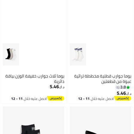
بوما جوارب قطنية مخططة تراثية
بوما ثلاث جوارب خفيفة الوزن بياقة
عبوة من قطعتين
دائرية
5.46
3.8
6
د.ك‏
5.46
د.ك‏
2
احصل عليه خلال
11 - 12
احصل عليه خلال
11 - 12
اغسطس
اغسطس