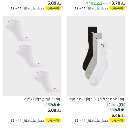
5.09
3.70
4.54
خصم 18%
د.ك‏
د.ك‏
احصل عليه خلال
11 - 12
احصل عليه خلال
11 - 12
6
اغسطس
اغسطس
بوما مجموعة من 3 جوارب مدروزة
بوما 3 أزواج جوارب كرو
فوق الكاحل
4.6
15
5.09
4.5
53
د.ك‏
5.46
د.ك‏
2
4
احصل عليه خلال
11 - 12
احصل عليه خلال
11 - 12
اغسطس
اغسطس