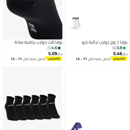
بوما 2 زوج جوارب تراثية كرو
بوما ثلاث جوارب رياضية سادة
4.6
3.8
5
6
5.09
5.46
د.ك‏
د.ك‏
احصل عليه خلال
11 - 12
احصل عليه خلال
11 - 12
2
اغسطس
اغسطس