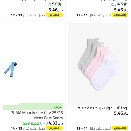
5.0
4.5
1
53
5.46
5.46
د.ك‏
د.ك‏
احصل عليه خلال
11 - 12
احصل عليه خلال
11 - 12
4
اغسطس
اغسطس
عرض
بوما ثلاث جوارب رياضية قصيرة
5.46
PUMA Manchester City 25/26
د.ك‏
Mens Blue Socks
4.33
6.10
خصم 29%
د.ك‏
احصل عليه خلال
11 - 12
احصل عليه خلال
13 - 14