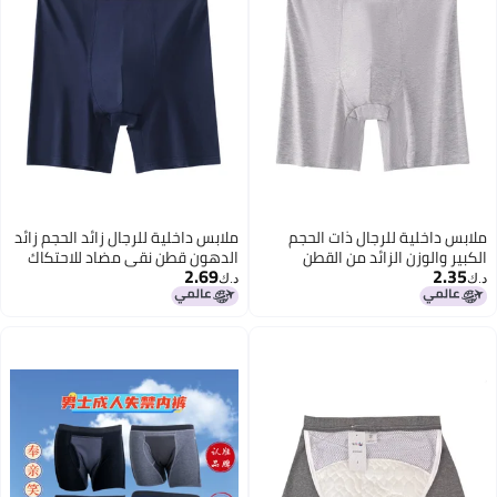
ملابس داخلية للرجال ذات الحجم
ملابس داخلية للرجال زائد الحجم زائد
الكبير والوزن الزائد من القطن
الدهون قطن نقي مضاد للاحتكاك
2.69
2.35
الخالص، مقاومة للاحتكاك، بنطلون
بنطلون رياضي طويل مع خصر عالي
د.ك‏
د.ك‏
رياضي طويل مع خصر عالي وبوكسر
وبوكسر