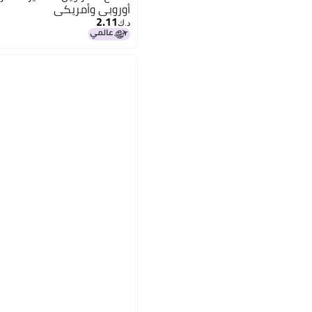
أوروبي وأمريكي
2.11
د.ك‏