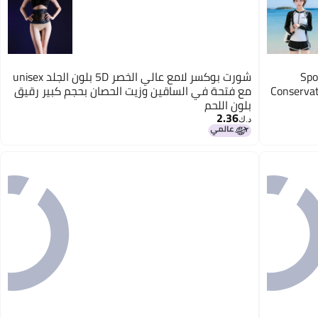
Spo
شورت بوكسر لامع عالي الخصر 5D بلون الجلد unisex
Conservat
مع فتحة في الساقين وزيت الحصان بحجم كبير رقيق
بلون اللحم
2.36
د.ك‏