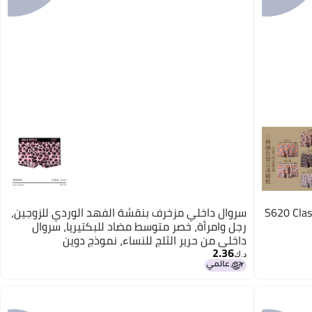
S620 Clas
سروال داخلي مزخرف بنقشة الفهد الوردي للزوجين،
رجل وامرأة، خصر متوسط مضاد للبكتيريا، سروال
داخلي من حرير الثلج للنساء، نموذج دوين
2.36
د.ك‏