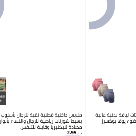
ت لياقة بدنية عالية
ملابس داخلية قطنية نقية للرجال بأسلوب 
وء يوغا بوكسرز
بسيط شورتات رياضية للرجال والنساء بألوا
مضادة للبكتيريا وقابلة للتنفس
2.95
د.ك‏