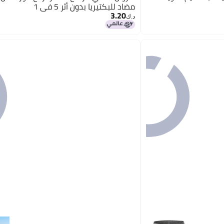
مضاد للبكتيريا بدون أثر 5 في 1
3.20
د.ك‏