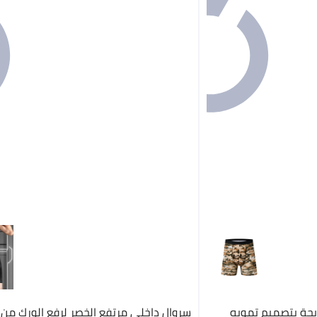
يحة بتصميم تمويه
سروال داخلي مرتفع الخصر لرفع الورك من ح