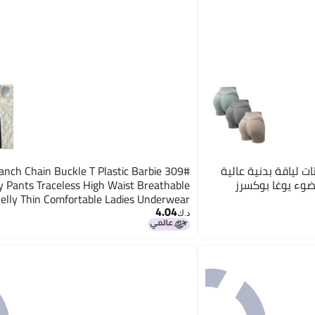
ت لياقة بدنية عالية
k Branch Chain Buckle T Plastic Barbie
وء يوغا بوكسرز
y Pants Traceless High Waist Breathable
elly Thin Comfortable Ladies Underwear
4.04
د.ك‏