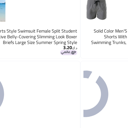
rts Style Swimsuit Female Split Student
Solid Color Men'S
ive Belly-Covering Slimming Look Boxer
Shorts With
Briefs Large Size Summer Spring Style
Swimming Trunks, 
3.20
د.ك‏