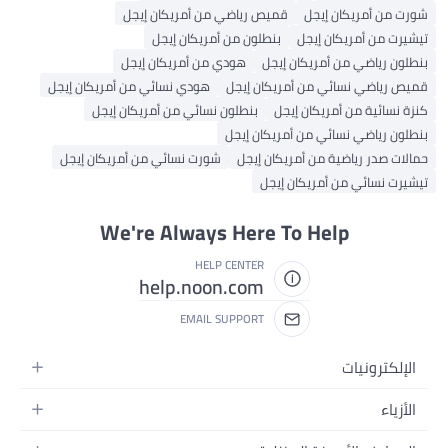
ت من أمريكان إيجل
قميص رياضي من أمريكان إيجل
يرت من أمريكان إيجل
بنطلون من أمريكان إيجل
لون رياضي من أمريكان إيجل
هودي من أمريكان إيجل
ص رياضي نسائي من أمريكان إيجل
هودي نسائي من أمريكان إيجل
ة نسائية من أمريكان إيجل
بنطلون نسائي من أمريكان إيجل
لون رياضي نسائي من أمريكان إيجل
لات صدر رياضية من أمريكان إيجل
شورت نسائي من أمريكان إيجل
يرت نسائي من أمريكان إيجل
We're Always Here To Help
HELP CENTER
help.noon.com
EMAIL SUPPORT
لإلكترونيات
لجوالات
لأزياء
لتابلت
زياء نسائية