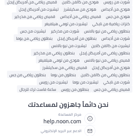
شورت من رويس
هودي من كالفن كلاين
قميص رياضي من أمريكان إيجل
هودي من أديداس
هودي من سكيتشرز
تيشيرت من أمريكان إيجل
هودي من جس
قميص رياضي من أديداس
قميص رياضي من مذركير
كنزات رياضية من نايكي
تيشيرت من تومي هيلفيغر
بنطلون رياضي من نيو بالانس
شورت من مذركير
تيشيرت من جس
شورت من أديداس
بنطلون من أمريكان إيجل
بنطلون رياضي من بوما
تيشيرت من كالفن كلاين
تيشيرت من نيو بالانس
بنطلون رياضي من أمريكان إيجل
بنطلون رياضي من مذركير
قميص رياضي من نيو بالانس
هودي من تومي هيلفيغر
هودي من أمريكان إيجل
قميص رياضي من سكيتشرز
بنطلون رياضي من كالفن كلاين
بنطلون من بوما
بنطلون رياضي من جس
شورت من نايكي
تيشيرت من بوما
تيشيرت من رويس
قميص رياضي من جس
بنطلون من رويس
ساعة فاست ترك للرجال
نحن دائماً جاهزون لمساعدتك
مركز المساعدة
help.noon.com
الدعم عبر البريد الإلكتروني