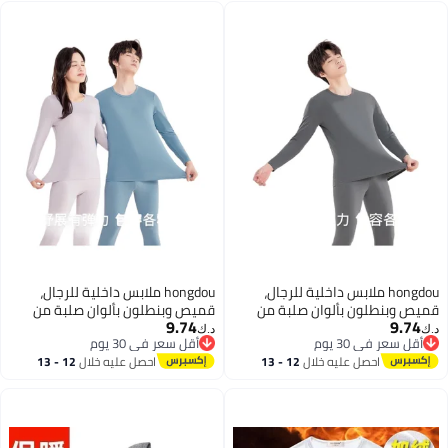
hongdou ملابس داخلية للرجال،
hongdou ملابس داخلية للرجال،
قميص وبنطلون بألوان صلبة من
قميص وبنطلون بألوان صلبة من
9.74
9.74
القطن، طبقة أساسية حرارية رقيقة
القطن، طبقة أساسية حرارية رقيقة
د.ك‏
د.ك‏
أقل سعر في 30 يوم
أقل سعر في 30 يوم
متعددة الاستخدامات، رمادي صخري
متعددة الاستخدامات، أزرق ضبابي
أقل سعر في 30 يوم
أقل سعر في 30 يوم
احصل عليه خلال
12 - 13
احصل عليه خلال
12 - 13
175
170
اغسطس
اغسطس