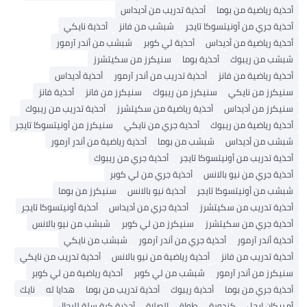
أحذية رياضية من بوما
أحذية تدريب من أديداس
أحذية جري من أونيتسوكا تايجر
شبشب من فانز
أحذية نايكي
أحذية رياضية من أديداس
أحذية لي كوبر
شبشب من أندر آرمور
شبشب من ريبوك
أحذية بوما
سنيكرز من سكيتشرز
أحذية رياضية من فانز
أحذية تدريب من أندر آرمور
أحذية أديداس
سنيكرز من نايكي
سنيكرز من ريبوك
سنيكرز من فانز
أحذية فانز
سنيكرز من أديداس
أحذية رياضية من سكيتشرز
أحذية تدريب من ريبوك
أحذية رياضية من ريبوك
أحذية جري من نايكي
سنيكرز من أونيتسوكا تايجر
شبشب من أديداس
شبشب من بوما
أحذية رياضية من أندر آرمور
أحذية تدريب من أونيتسوكا تايجر
أحذية جري من ريبوك
أحذية جري من نيو بالانس
أحذية جري من لي كوبر
شبشب من أونيتسوكا تايجر
أحذية نيو بالانس
سنيكرز من بوما
أحذية تدريب من سكيتشرز
أحذية جري من أديداس
أحذية أونيتسوكا تايجر
أحذية جري من سكيتشرز
سنيكرز من لي كوبر
شبشب من نيو بالانس
أحذية أندر آرمور
أحذية جري من أندر آرمور
شبشب من نايكي
أحذية تدريب من فانز
أحذية رياضية من نيو بالانس
أحذية تدريب من نايكي
سنيكرز من أندر آرمور
شبشب من لي كوبر
أحذية رياضية من لي كوبر
أحذية جري من بوما
أحذية ريبوك
أحذية تدريب من بوما
هدايا له
نايك
أمريكان إيجل
كندورة
طواقي الصلاة
أحذية كرة سلة للرجال