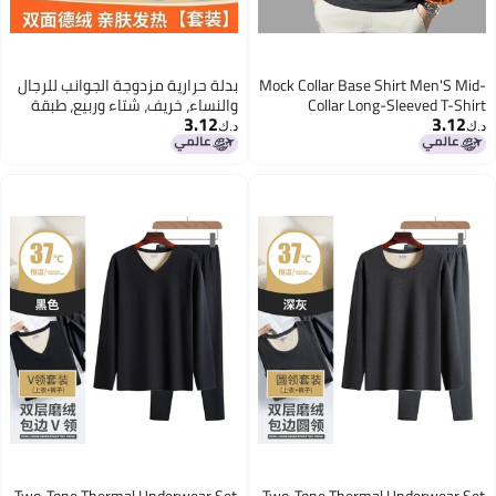
Mock Collar Base Shirt Men'S Mid-
بدلة حرارية مزدوجة الجوانب للرجال
Collar Long-Sleeved T-Shirt
والنساء، خريف، شتاء وربيع، طبقة
3.12
3.12
Sweater Scrub Autumn Clothes
أساسية حرارية داخلية، بنطلونات
د.ك‏
د.ك‏
Double-Sided Velvet Top Thermal
طويلة، ملابس تصدير ملائمة
Underwear
Two-Tone Thermal Underwear Set
Two-Tone Thermal Underwear Set