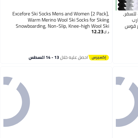
ف للسفر،
Excefore Ski Socks Mens and Women [2 Pack],
رب
Warm Merino Wool Ski Socks for Skiing
م قوس
Snowboarding, Non-Slip, Knee-high Wool Ski
12.23
Socks
2
د.ك‏
احصل عليه خلال
13 - 14 اغسطس