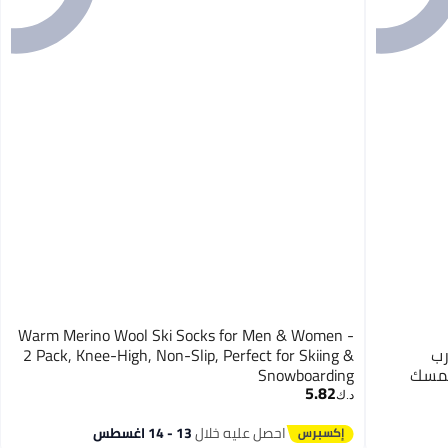
Warm Merino Wool Ski Socks for Men & Women -
رب
2 Pack, Knee-High, Non-Slip, Perfect for Skiing &
ممسك
Snowboarding
5.82
بالأيدي، نمط أنبوب متوسط (مجموعة من 2 باللون
د.ك‏
احصل عليه خلال
13 - 14 اغسطس