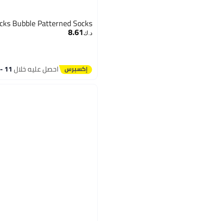
cks Bubble Patterned Socks
8.61
د.ك‏
احصل عليه خلال
11 - 12 اغسطس