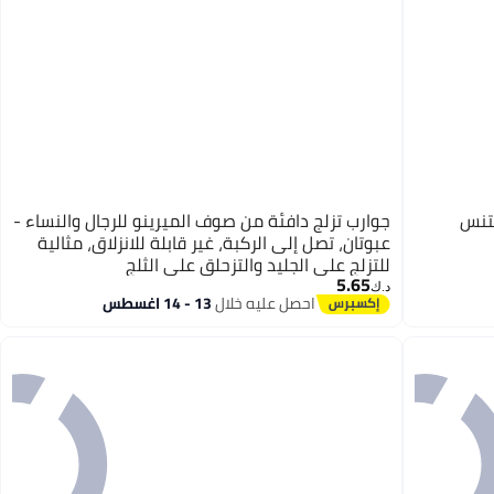
لتنس
جوارب تزلج دافئة من صوف الميرينو للرجال والنساء -
عبوتان، تصل إلى الركبة، غير قابلة للانزلاق، مثالية
للتزلج على الجليد والتزحلق على الثلج
5.65
د.ك‏
احصل عليه خلال
13 - 14 اغسطس