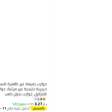
جوارب رفيعة غير ظاهرة للنسا
حريرية جليدية غير مرئية، جوا
للانزلاق، جوارب بدون كعب
2.8
3
3.27
4.95
خصم 33%
د.ك‏
احصل عليه خلال
11 - 12 اغسطس