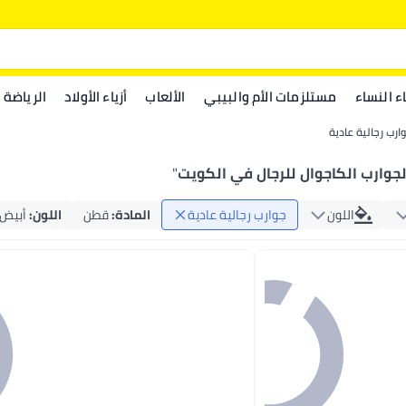
اء النساء
مستلزمات الأم والبيبي
الألعاب
أزياء الأولاد
الرياضة
ارب رجالية عادية
لجوارب الكاجوال للرجال في الكويت
"
اللون
جوارب رجالية عادية
المادة
:
قطن
اللون
:
أبيض