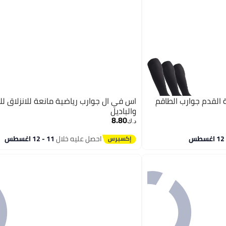
ب كرة القدم جوارب الطاقم
اس في ال جوارب رياضية مانعة للانزلاق ل
والباديل
8.80
د.ك‏
احصل عليه خلال
11 - 12 اغسطس