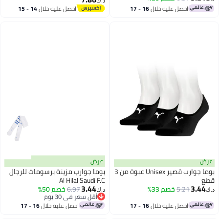
د.ك‏
احصل عليه خلال
16 - 17
احصل عليه خلال
14 - 15
اغسطس
اغسطس
عرض
عرض
بوما جوارب قصير Unisex عبوة من 3
بوما جوارب مزينة برسومات للرجال
قطع
Al Hilal Saudi F.C
3.44
3.44
5.21
خصم 33%
6.97
خصم 50%
د.ك‏
د.ك‏
أقل سعر في 30 يوم
أقل سعر في 30 يوم
احصل عليه خلال
16 - 17
احصل عليه خلال
16 - 17
اغسطس
اغسطس