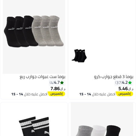
بوما 3 قطع جوارب كرو
بوما ست عبوات جوارب ربع
4.7
4.2
4
37
7.86
5.46
د.ك‏
د.ك‏
احصل عليه خلال
14 - 15
احصل عليه خلال
14 - 15
اغسطس
اغسطس