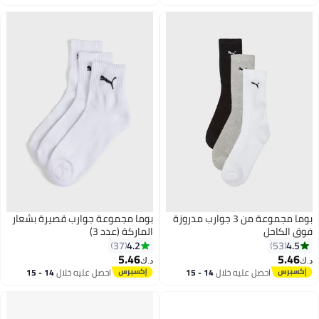
اغسطس
اغسطس
بوما مجموعة من 3 جوارب مدروزة
بوما مجموعة جوارب قصيرة بشعار
فوق الكاحل
الماركة (عدد 3)
4.2
4.5
37
53
5.46
5.46
د.ك‏
د.ك‏
4
احصل عليه خلال
14 - 15
احصل عليه خلال
14 - 15
اغسطس
اغسطس