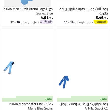
بوما ثلاث جوارب خفيفة الوزن بياقة
PUMA Men 1 Pair Brand Logo High
دائرية
Socks, Blue
4.61
5.46
د.ك‏
د.ك‏
احصل عليه خلال
14 - 15
احصل عليه خلال
16 - 17
اغسطس
اغسطس
عرض
عرض
بوما جوارب مزينة برسومات للرجال
PUMA Manchester City 25/26
Mens Blue Socks
Al Hilal Saudi F.C