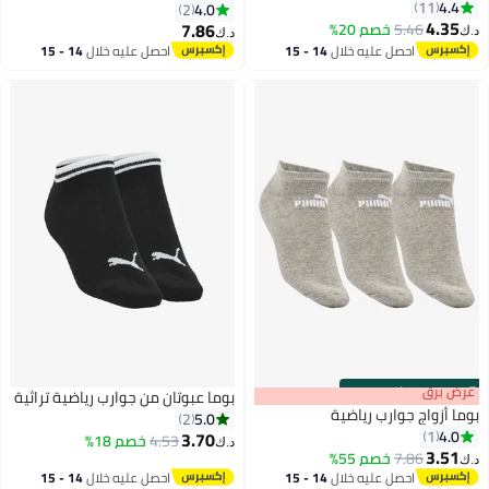
4.4
11
4.0
2
4.35
7.86
5.46
خصم 20%
د.ك‏
د.ك‏
3
احصل عليه خلال
14 - 15
احصل عليه خلال
14 - 15
اغسطس
اغسطس
s
00
:
m
عرض برق
00
·
باقي 100%
بوما عبوتان من جوارب رياضية تراثية
بوما أزواج جوارب رياضية
5.0
2
4.0
1
3.70
4.53
خصم 18%
د.ك‏
3.51
7.86
خصم 55%
د.ك‏
احصل عليه خلال
14 - 15
احصل عليه خلال
14 - 15