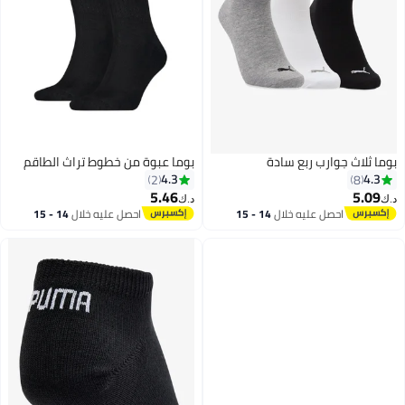
بوما ثلاث جوارب ربع سادة
بوما عبوة من خطوط تراث الطاقم
4.3
4.3
2
8
5.46
5.09
د.ك‏
د.ك‏
احصل عليه خلال
14 - 15
احصل عليه خلال
14 - 15
6
اغسطس
اغسطس