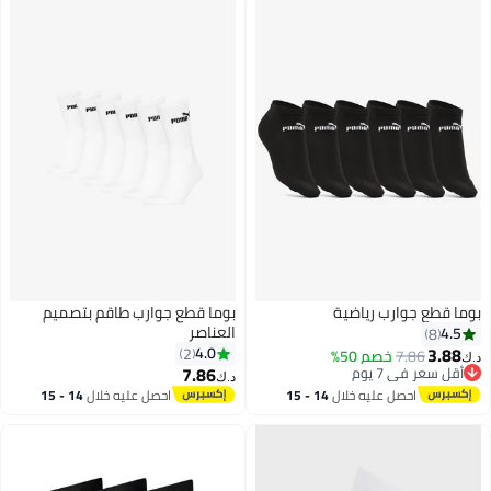
بوما قطع جوارب رياضية
بوما قطع جوارب طاقم بتصميم
العناصر
4.5
8
3.88
4.0
2
7.86
خصم 50%
د.ك‏
أقل سعر في 7 يوم
7.86
د.ك‏
3
2
بتخلّص بسرعة
احصل عليه خلال
14 - 15
احصل عليه خلال
14 - 15
أقل سعر في 7 يوم
اغسطس
اغسطس