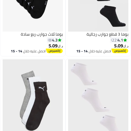
بوما 3 قطع جوارب رجالية
بوما ثلاث جوارب ربع سادة
4.3
4.1
8
22
5.09
5.09
د.ك‏
د.ك‏
احصل عليه خلال
14 - 15
احصل عليه خلال
14 - 15
6
اغسطس
اغسطس