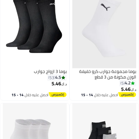
بوما مجموعة جوارب كرو خفيفة
بوما 3 ازواج جوارب
الوزن مكونة من 3 قطع
4.5
53
5.46
4.2
5
د.ك‏
5.46
د.ك‏
4
احصل عليه خلال
14 - 15
احصل عليه خلال
14 - 15
اغسطس
اغسطس