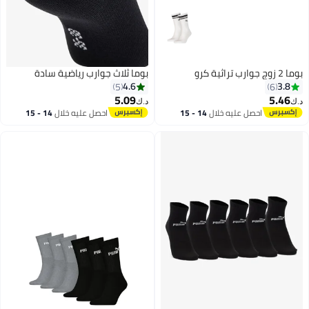
بوما 2 زوج جوارب تراثية كرو
بوما ثلاث جوارب رياضية سادة
4.6
3.8
5
6
5.09
5.46
د.ك‏
د.ك‏
احصل عليه خلال
14 - 15
احصل عليه خلال
14 - 15
2
اغسطس
اغسطس