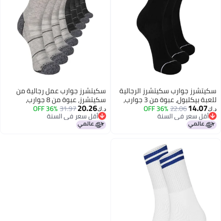
سكيتشرز جوارب سكيتشرز الرجالية
سكيتشرز جوارب عمل رجالية من
للعبة بيكلبول، عبوة من 3 جوارب،
سكيتشرز، عبوة من 8 جوارب،
20.26
14.07
22.06
لون أسود، مقاس 10-13
36% OFF
31.97
36% OFF
رمادي/رمادي، مقاس 10-13
د.ك‏
د.ك‏
أقل سعر في السنة
أقل سعر في السنة
أقل سعر في السنة
أقل سعر في السنة