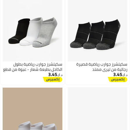
سكيتشرز جوارب رياضية قصيرة
سكيتشرز جوارب رياضية بطول
رجالية من تيري ممتد
الكاحل بطبعة شعار - عبوة من قطع
3.45
3.45
د.ك‏
د.ك‏