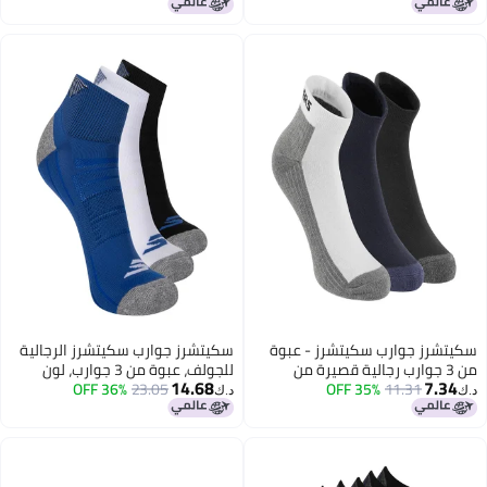
سكيتشرز جوارب سكيتشرز - عبوة
سكيتشرز جوارب سكيتشرز الرجالية
من 3 جوارب رجالية قصيرة من
للجولف، عبوة من 3 جوارب، لون
14.68
7.34
قماش تيري
11.31
35% OFF
أزرق، مقاس 10-13
23.05
36% OFF
د.ك‏
د.ك‏