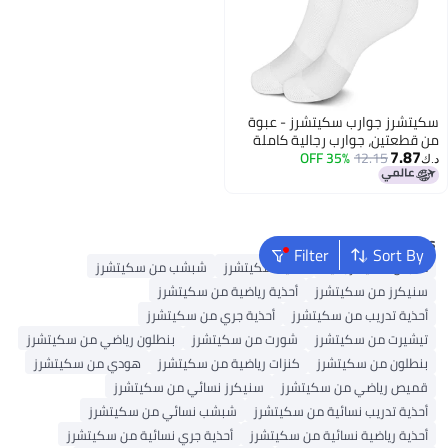
سكيتشرز جوارب سكيتشرز - عبوة
من قطعتين، جوارب رجالية كاملة
7.87
12.15
من قماش تيري
35% OFF
د.ك‏
Popular Searches
Filter
Sort By
ملابس داخلية رجالية
أحذية سكيتشرز
شبشب من سكيتشرز
سنيكرز من سكيتشرز
أحذية رياضية من سكيتشرز
أحذية تدريب من سكيتشرز
أحذية جري من سكيتشرز
تيشيرت من سكيتشرز
شورت من سكيتشرز
بنطلون رياضي من سكيتشرز
بنطلون من سكيتشرز
كنزات رياضية من سكيتشرز
هودي من سكيتشرز
قميص رياضي من سكيتشرز
سنيكرز نسائي من سكيتشرز
أحذية تدريب نسائية من سكيتشرز
شبشب نسائي من سكيتشرز
أحذية رياضية نسائية من سكيتشرز
أحذية جري نسائية من سكيتشرز