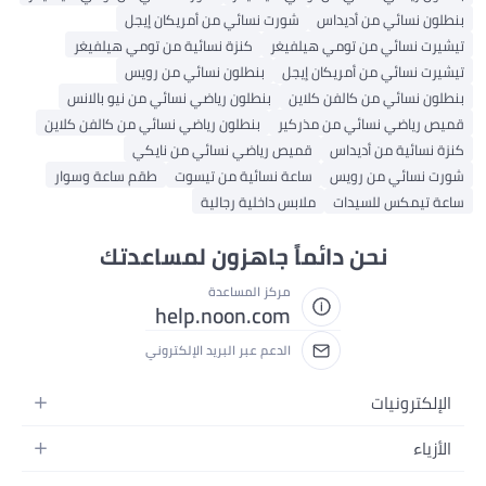
بنطلون نسائي من أديداس
شورت نسائي من أمريكان إيجل
تيشيرت نسائي من تومي هيلفيغر
كنزة نسائية من تومي هيلفيغر
تيشيرت نسائي من أمريكان إيجل
بنطلون نسائي من رويس
بنطلون نسائي من كالفن كلاين
بنطلون رياضي نسائي من نيو بالانس
قميص رياضي نسائي من مذركير
بنطلون رياضي نسائي من كالفن كلاين
كنزة نسائية من أديداس
قميص رياضي نسائي من نايكي
شورت نسائي من رويس
ساعة نسائية من تيسوت
طقم ساعة وسوار
ساعة تيمكس للسيدات
ملابس داخلية رجالية
نحن دائماً جاهزون لمساعدتك
مركز المساعدة
help.noon.com
الدعم عبر البريد الإلكتروني
الإلكترونيات
الجوالات
الأزياء
التابلت