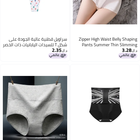
Zipper High Waist Belly Shaping
سراويل قطنية عالية الجودة على
Pants Summer Thin Slimming
شكل T للسيدات اليابانيات ذات الخصر
2.35
3.28
Postpartum Belly Contracting
المنخفض
د.ك‏
د.ك‏
Stomach Lifting Hip Shaping Pants
Waist Slimming Plus Size