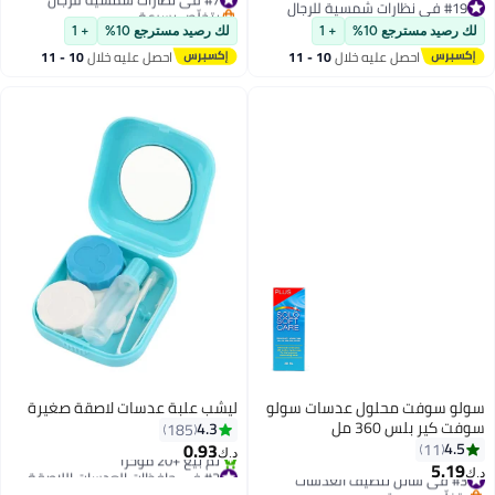
#19 في نظارات شمسية للرجال
بتخلّص بسرعة
#19 في نظارات شمسية للرجال
#7 في نظارات شمسية للرجال
لك رصيد مسترجع 10%
+ 1
لك رصيد مسترجع 10%
+ 1
احصل عليه خلال
10 - 11
احصل عليه خلال
10 - 11
اغسطس
اغسطس
سولو سوفت محلول عدسات سولو
ليشب علبة عدسات لاصقة صغيرة
سوفت كير بلس 360 مل
4.3
185
0.93
4.5
11
د.ك‏
5.19
#2 في حافظات العدسات اللاصقة
#3 في سائل تنظيف العدسات
د.ك‏
أقل سعر في 30 يوم
بتخلّص بسرعة