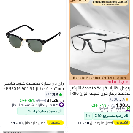
عرض الميجا 📣
راي بان نظارة شمسية كلوب ماستر
ريوكل نظارات قراءة متعددة التركيز
مستقطبة - طراز RB3016 901 51 -
تقدمية بإطار مرن خفيف الوزن TR90
مقاس العدسة: 51 مم - لون أسود
3.9
22
تحجب الضوء الأزرق لقراء الكمبيوتر
3.4
306
للجنسين
31.28
36% OFF
49.58
د.ك‏
للنساء والرجال
1.98
7.75
74% OFF
#21 في نظارات شمسية للرجال
د.ك‏
#20 في أزياء النساء
#21 في نظارات شمسية للرجال
لك رصيد مسترجع 10%
+ 1
أقل سعر في 30 يوم
لك رصيد مسترجع 10%
+ 1
تم بيع +10 مؤخرًا
احصل عليه خلال
10 - 11
احصل عليه خلال
10 - 11
#20 في أزياء النساء
اغسطس
اغسطس