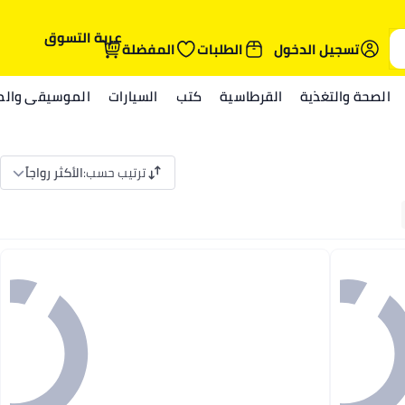
عربة التسوق
تسجيل الدخول
الطلبات
المفضلة
الصحة والتغذية
القرطاسية
كتب
السيارات
الموسيقى والمي
ترتيب حسب
:
الأكثر رواجاً