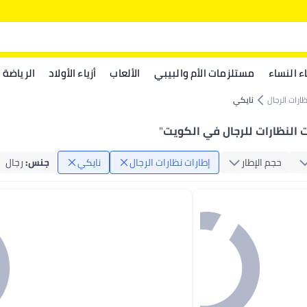
اء النساء
مستلزمات الأم والبيبي
الألعاب
أزياء الأولاد
الرياضة
ارات الرجال
نايكي
 النظارات للرجال في الكويت
"
حجم الإطار
إطارات نظارات الرجال
نايكي
جنس
:
رجال