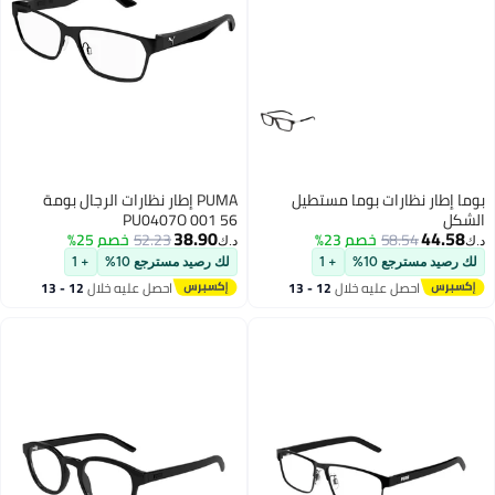
بوما إطار نظارات بوما مستطيل
PUMA إطار نظارات الرجال بومة
الشكل
PU0407O 001 56
38.90
44.58
58.54
خصم 23%
52.23
خصم 25%
د.ك‏
د.ك‏
لك رصيد مسترجع 10%
+ 1
لك رصيد مسترجع 10%
+ 1
احصل عليه خلال
12 - 13
احصل عليه خلال
12 - 13
اغسطس
اغسطس