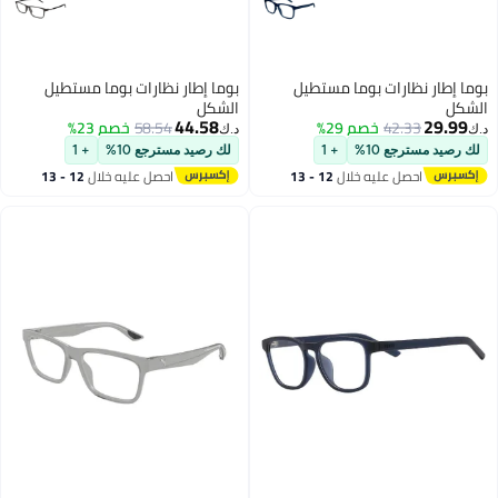
بوما إطار نظارات بوما مستطيل
بوما إطار نظارات بوما مستطيل
الشكل
الشكل
44.58
29.99
42.33
خصم 29%
58.54
خصم 23%
د.ك‏
د.ك‏
لك رصيد مسترجع 10%
+ 1
لك رصيد مسترجع 10%
+ 1
احصل عليه خلال
12 - 13
احصل عليه خلال
12 - 13
اغسطس
اغسطس