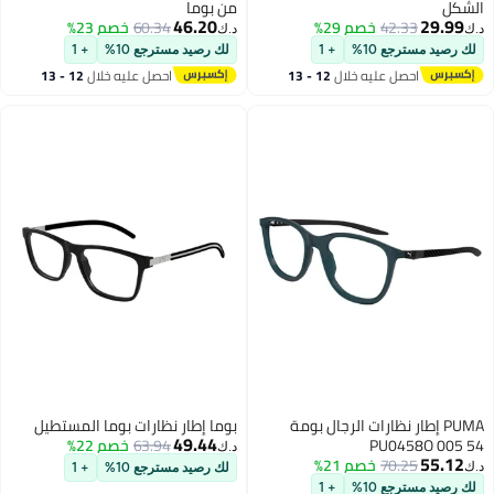
الشكل
من بوما
46.20
29.99
42.33
خصم 29%
60.34
خصم 23%
د.ك‏
د.ك‏
لك رصيد مسترجع 10%
+ 1
لك رصيد مسترجع 10%
+ 1
احصل عليه خلال
12 - 13
احصل عليه خلال
12 - 13
اغسطس
اغسطس
PUMA إطار نظارات الرجال بومة
بوما إطار نظارات بوما المستطيل
49.44
PU0458O 005 54
63.94
خصم 22%
د.ك‏
55.12
70.25
خصم 21%
د.ك‏
لك رصيد مسترجع 10%
+ 1
لك رصيد مسترجع 10%
+ 1