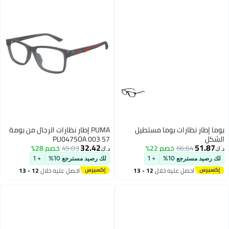
بوما إطار نظارات بوما مستطيل
PUMA إطار نظارات الرجال من بومة
الشكل
PU0475OA 003 57
32.42
51.87
66.64
خصم 22%
45.03
خصم 28%
د.ك‏
د.ك‏
لك رصيد مسترجع 10%
+ 1
لك رصيد مسترجع 10%
+ 1
احصل عليه خلال
12 - 13
احصل عليه خلال
12 - 13
اغسطس
اغسطس