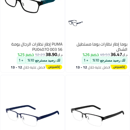
بوما إطار نظارات بوما مستطيل
PUMA إطار نظارات الرجال بومة
الشكل
PU0407O 003 56
38.90
36.47
49.53
خصم 26%
52.23
خصم 25%
د.ك‏
د.ك‏
لك رصيد مسترجع 10%
+ 1
لك رصيد مسترجع 10%
+ 1
احصل عليه خلال
12 - 13
احصل عليه خلال
12 - 13
اغسطس
اغسطس