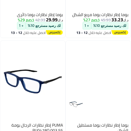
بوما إطار نظارات بوما مربع الشكل
بوما إطار نظارات بوما دائري
29.99
33.23
45.93
خصم 27%
42.33
خصم 29%
د.ك‏
د.ك‏
لك رصيد مسترجع 10%
+ 1
لك رصيد مسترجع 10%
+ 1
احصل عليه خلال
12 - 13
احصل عليه خلال
12 - 13
اغسطس
اغسطس
بوما إطار نظارات بوما مستطيل
PUMA إطار نظارات الرجال بومة
الشكل
PU0418O 003 55