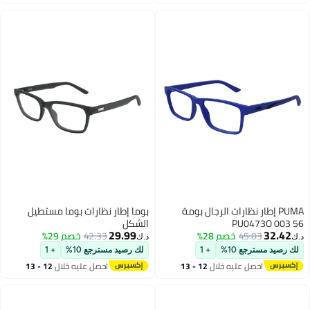
اغسطس
اغسطس
PUMA إطار نظارات الرجال بومة
بوما إطار نظارات بوما مستطيل
PU0473O 003 56
الشكل
29.99
32.42
45.03
خصم 28%
42.33
خصم 29%
د.ك‏
د.ك‏
لك رصيد مسترجع 10%
+ 1
لك رصيد مسترجع 10%
+ 1
احصل عليه خلال
12 - 13
احصل عليه خلال
12 - 13
اغسطس
اغسطس