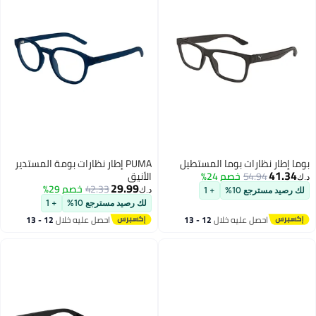
بوما إطار نظارات بوما المستطيل
PUMA إطار نظارات بومة المستدير
41.34
54.94
خصم 24%
الأنيق
د.ك‏
29.99
42.33
خصم 29%
د.ك‏
لك رصيد مسترجع 10%
+ 1
لك رصيد مسترجع 10%
+ 1
احصل عليه خلال
12 - 13
احصل عليه خلال
12 - 13
اغسطس
اغسطس