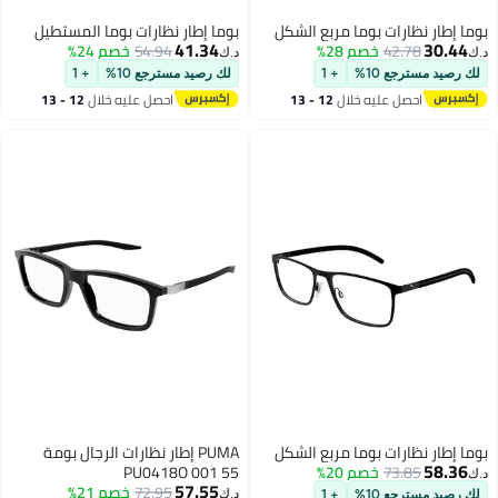
بوما إطار نظارات بوما مربع الشكل
بوما إطار نظارات بوما المستطيل
41.34
30.44
42.78
خصم 28%
54.94
خصم 24%
د.ك‏
د.ك‏
لك رصيد مسترجع 10%
+ 1
لك رصيد مسترجع 10%
+ 1
احصل عليه خلال
12 - 13
احصل عليه خلال
12 - 13
اغسطس
اغسطس
بوما إطار نظارات بوما مربع الشكل
PUMA إطار نظارات الرجال بومة
58.36
73.85
خصم 20%
PU0418O 001 55
د.ك‏
57.55
72.95
خصم 21%
د.ك‏
لك رصيد مسترجع 10%
+ 1