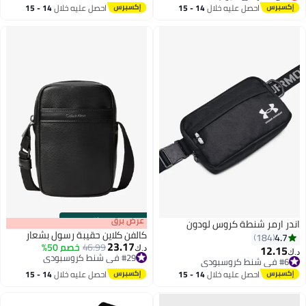
أقل سعر في 7 يوم
احصل عليه خلال
14 - 15
احصل عليه خلال
14 - 15
اغسطس
اغسطس
s
00
:
m
عرض برق
00
·
باقي 100%
اندر ارمر شنطة كروس لودون
كالفن كلاين حقيبة رسول بشعار
4.7
184
23.17
46.99
خصم 50%
12.15
د.ك‏
د.ك‏
#29 في شنط كروسبودي
#6 في شنط كروسبودي
#29 في شنط كروسبودي
#6 في شنط كروسبودي
احصل عليه خلال
14 - 15
احصل عليه خلال
14 - 15
اغسطس
اغسطس