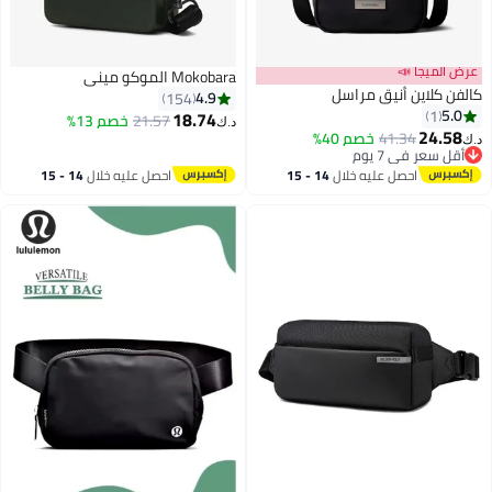
عرض الميجا 📣
Mokobara الموكو ميني
كالفن كلاين أنيق مراسل
4.9
154
5.0
1
18.74
21.57
خصم 13%
د.ك‏
24.58
41.34
خصم 40%
د.ك‏
2
4
أقل سعر في 7 يوم
أقل سعر في 7 يوم
احصل عليه خلال
14 - 15
احصل عليه خلال
14 - 15
اغسطس
اغسطس