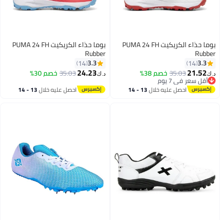
بوما حذاء الكريكيت PUMA 24 FH
بوما حذاء الكريكيت PUMA 24 FH
Rubber
Rubber
3.3
3.3
14
14
24.23
21.52
35.03
خصم 38%
35.03
خصم 30%
د.ك‏
د.ك‏
أقل سعر في 7 يوم
أقل سعر في 7 يوم
احصل عليه خلال
13 - 14
احصل عليه خلال
13 - 14
اغسطس
اغسطس