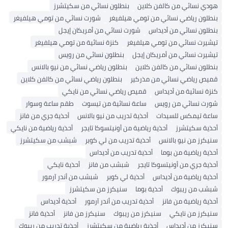
هودي نسائي من كالفن كلاين
بنطلون نسائي من سكيتشرز
بنطلون رياضي نسائي من تومي هيلفيغر
شورت نسائي من تومي هيلفيغر
بنطلون نسائي من أديداس
شورت نسائي من أمريكان إيجل
تيشيرت نسائي من تومي هيلفيغر
كنزة نسائية من تومي هيلفيغر
تيشيرت نسائي من أمريكان إيجل
بنطلون نسائي من رويس
بنطلون نسائي من كالفن كلاين
بنطلون رياضي نسائي من نيو بالانس
قميص رياضي نسائي من مذركير
بنطلون رياضي نسائي من كالفن كلاين
كنزة نسائية من أديداس
قميص رياضي نسائي من نايكي
شورت نسائي من رويس
ساعة نسائية من تيسوت
طقم ساعة وسوار
ساعة تيمكس للسيدات
أحذية تدريب من نيو بالانس
أحذية جري من فانز
أحذية سكيتشرز
أحذية رياضية من أونيتسوكا تايجر
أحذية رياضية من نايكي
سنيكرز من نيو بالانس
أحذية تدريب من لي كوبر
شبشب من سكيتشرز
أحذية رياضية من بوما
أحذية تدريب من أديداس
أحذية جري من أونيتسوكا تايجر
شبشب من فانز
أحذية نايكي
أحذية رياضية من أديداس
أحذية لي كوبر
شبشب من أندر آرمور
شبشب من ريبوك
أحذية بوما
سنيكرز من سكيتشرز
أحذية رياضية من فانز
أحذية تدريب من أندر آرمور
أحذية أديداس
سنيكرز من نايكي
سنيكرز من ريبوك
سنيكرز من فانز
أحذية فانز
سنيكرز من أديداس
أحذية رياضية من سكيتشرز
أحذية تدريب من ريبوك