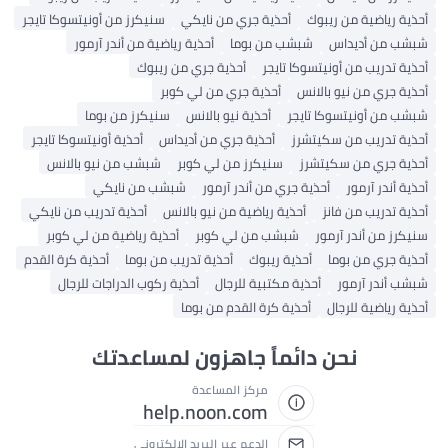
أحذية رياضية من ريبوك
أحذية جري من نايكي
سنيكرز من أونيتسوكا تايجر
شبشب من أديداس
شبشب من بوما
أحذية رياضية من أندر آرمور
أحذية تدريب من أونيتسوكا تايجر
أحذية جري من ريبوك
أحذية جري من نيو بالانس
أحذية جري من لي كوبر
شبشب من أونيتسوكا تايجر
أحذية نيو بالانس
سنيكرز من بوما
أحذية تدريب من سكيتشرز
أحذية جري من أديداس
أحذية أونيتسوكا تايجر
أحذية جري من سكيتشرز
سنيكرز من لي كوبر
شبشب من نيو بالانس
أحذية أندر آرمور
أحذية جري من أندر آرمور
شبشب من نايكي
أحذية تدريب من فانز
أحذية رياضية من نيو بالانس
أحذية تدريب من نايكي
سنيكرز من أندر آرمور
شبشب من لي كوبر
أحذية رياضية من لي كوبر
أحذية جري من بوما
أحذية ريبوك
أحذية تدريب من بوما
أحذية كرة القدم
شبشب أندر آرمور
أحذية مكتبية للرجال
أحذية ركوب الدراجات للرجال
أحذية رياضية للرجال
أحذية كرة القدم من بوما
نحن دائماً جاهزون لمساعدتك
مركز المساعدة
help.noon.com
الدعم عبر البريد الإلكتروني