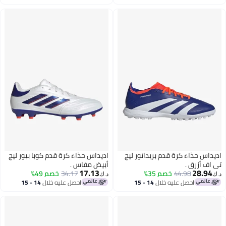
اغسطس
اغسطس
داس حذاء كرة قدم بريداتور ليج
اديداس حذاء كرة قدم كوبا بيور ليج
اف أزرق .
أبيض مقاس .
17.13
28.94
44.98
خصم 35%
34.17
خصم 49%
د.ك‏
احصل عليه خلال
14 - 15
احصل عليه خلال
14 - 15
اغسطس
اغسطس