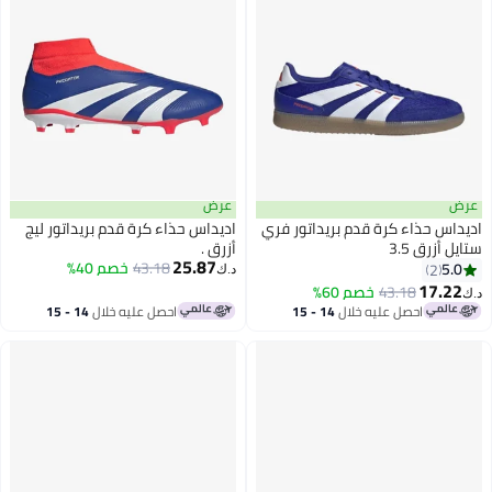
ض
عرض
داس حذاء كرة قدم بريداتور فري
اديداس حذاء كرة قدم بريداتور ليج
ل أزرق 3.5
أزرق .
25.87
43.18
خصم 40%
5.0
2
د.ك‏
17.22
43.18
خصم 60%
احصل عليه خلال
14 - 15
احصل عليه خلال
14 - 15
اغسطس
اغسطس