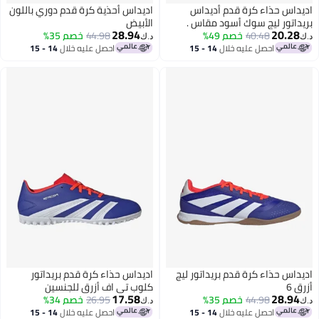
داس حذاء كرة قدم أديداس
اديداس أحذية كرة قدم دوري باللون
تور ليج سوك أسود مقاس .
الأبيض
28.94
20.28
40.48
خصم 49%
44.98
خصم 35%
د.ك‏
احصل عليه خلال
14 - 15
احصل عليه خلال
14 - 15
اغسطس
اغسطس
داس حذاء كرة قدم بريداتور ليج
اديداس حذاء كرة قدم بريداتور
 6
كلوب تي اف أزرق للجنسين
17.58
28.94
44.98
خصم 35%
26.95
خصم 34%
د.ك‏
احصل عليه خلال
14 - 15
احصل عليه خلال
14 - 15