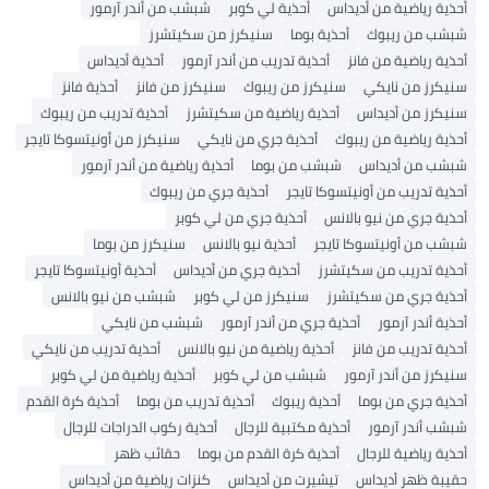
حذية رياضية من أديداس
أحذية لي كوبر
شبشب من أندر آرمور
بشب من ريبوك
أحذية بوما
سنيكرز من سكيتشرز
حذية رياضية من فانز
أحذية تدريب من أندر آرمور
أحذية أديداس
نيكرز من نايكي
سنيكرز من ريبوك
سنيكرز من فانز
أحذية فانز
نيكرز من أديداس
أحذية رياضية من سكيتشرز
أحذية تدريب من ريبوك
حذية رياضية من ريبوك
أحذية جري من نايكي
سنيكرز من أونيتسوكا تايجر
بشب من أديداس
شبشب من بوما
أحذية رياضية من أندر آرمور
حذية تدريب من أونيتسوكا تايجر
أحذية جري من ريبوك
حذية جري من نيو بالانس
أحذية جري من لي كوبر
بشب من أونيتسوكا تايجر
أحذية نيو بالانس
سنيكرز من بوما
حذية تدريب من سكيتشرز
أحذية جري من أديداس
أحذية أونيتسوكا تايجر
حذية جري من سكيتشرز
سنيكرز من لي كوبر
شبشب من نيو بالانس
حذية أندر آرمور
أحذية جري من أندر آرمور
شبشب من نايكي
حذية تدريب من فانز
أحذية رياضية من نيو بالانس
أحذية تدريب من نايكي
نيكرز من أندر آرمور
شبشب من لي كوبر
أحذية رياضية من لي كوبر
حذية جري من بوما
أحذية ريبوك
أحذية تدريب من بوما
أحذية كرة القدم
بشب أندر آرمور
أحذية مكتبية للرجال
أحذية ركوب الدراجات للرجال
حذية رياضية للرجال
أحذية كرة القدم من بوما
حقائب ظهر
قيبة ظهر أديداس
تيشيرت من أديداس
كنزات رياضية من أديداس