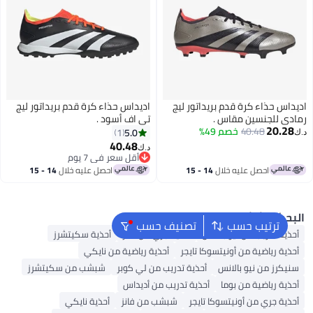
داس حذاء كرة قدم بريداتور ليج
اديداس حذاء كرة قدم بريداتور ليج
دي للجنسين مقاس .
تي اف أسود .
20.28
40.48
خصم 49%
5.0
1
40.48
د.ك‏
أقل سعر في 7 يوم
أقل سعر في 7 يوم
احصل عليه خلال
14 - 15
احصل عليه خلال
14 - 15
اغسطس
اغسطس
بحث الشائع
ترتيب حسب
تصنيف حسب
حذية تدريب من نيو بالانس
أحذية جري من فانز
أحذية سكيتشرز
حذية رياضية من أونيتسوكا تايجر
أحذية رياضية من نايكي
نيكرز من نيو بالانس
أحذية تدريب من لي كوبر
شبشب من سكيتشرز
حذية رياضية من بوما
أحذية تدريب من أديداس
حذية جري من أونيتسوكا تايجر
شبشب من فانز
أحذية نايكي