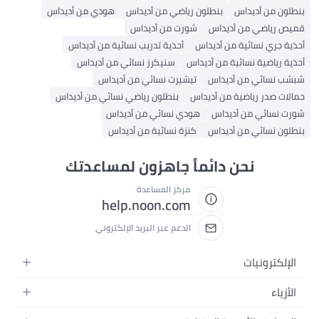
نطلون من أديداس
بنطلون رياضي من أديداس
هودي من أديداس
ميص رياضي من أديداس
شورت من أديداس
حذية جري نسائية من أديداس
أحذية تدريب نسائية من أديداس
حذية رياضية نسائية من أديداس
سنيكرز نسائي من أديداس
بشب نسائي من أديداس
تيشيرت نسائي من أديداس
مالات صدر رياضية من أديداس
بنطلون رياضي نسائي من أديداس
ورت نسائي من أديداس
هودي نسائي من أديداس
نطلون نسائي من أديداس
كنزة نسائية من أديداس
نحن دائماً جاهزون لمساعدتك
مركز المساعدة
help.noon.com
الدعم عبر البريد الإلكتروني
الإلكترونيات
الجوالات
الأزياء
التابلت
أزياء نسائية