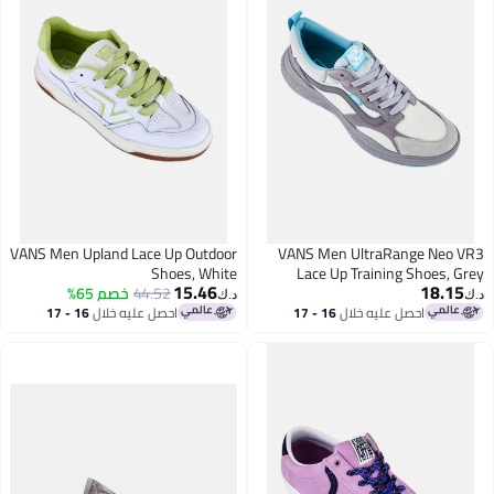
VANS Men Upland Lace Up Outdoor
VANS Men UltraRange Neo VR3
Shoes, White
Lace Up Training Shoes, Grey
15.46
18.15
44.52
خصم 65%
د.ك‏
د.ك‏
احصل عليه خلال
16 - 17
احصل عليه خلال
16 - 17
اغسطس
اغسطس