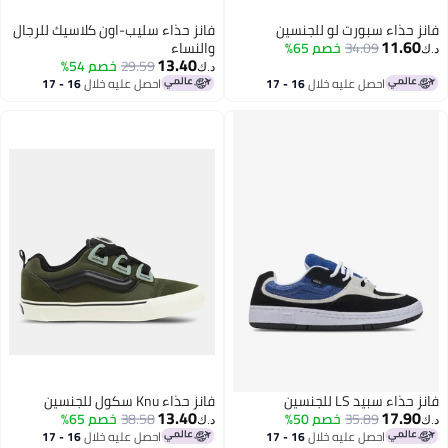
فانز حذاء سبورت لو للجنسين
فانز حذاء سليب-اون كلاسيك للرجال
11.60
34.09
خصم 65%
والنساء
د.ك‏
13.40
29.59
خصم 54%
د.ك‏
احصل عليه خلال
16 - 17
احصل عليه خلال
16 - 17
اغسطس
اغسطس
فانز حذاء سبيد LS للجنسين
فانز حذاء Knu سكول للجنسين
13.40
17.90
35.89
خصم 50%
38.58
خصم 65%
د.ك‏
د.ك‏
احصل عليه خلال
16 - 17
احصل عليه خلال
16 - 17