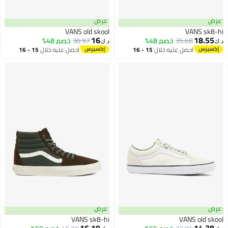
عرض
عرض
VANS old skool
VANS sk8-hi
16
18.55
35.68
خصم 48%
30.97
خصم 48%
د.ك‏
د.ك‏
احصل عليه خلال
15 - 16
احصل عليه خلال
15 - 16
اغسطس
اغسطس
عرض
عرض
VANS sk8-hi
VANS old skool
16.19
14.78