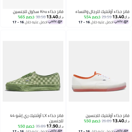
فانز حذاء أوثنتيك للرجال والنساء
فانز حذاء Knu سكول للجنسين
13.40
13.40
29.59
خصم 54%
38.58
خصم 65%
د.ك‏
د.ك‏
احصل عليه خلال
16 - 17
احصل عليه خلال
16 - 17
اغسطس
اغسطس
فانز حذاء أوثنتيك للجنسين
فانز حذاء LX أوثنتيك ري إشو 44
13.40
26.89
خصم 50%
للجنسين
د.ك‏
17.90
35.89
خصم 50%
د.ك‏
احصل عليه خلال
16 - 17
احصل عليه خلال
16 - 17