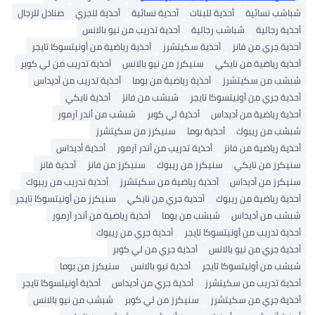
شباشب نسائية
أحذية للبنات
أحذية نسائية
أحذية للجري
صنادل للرجال
أحذية رجالية
شباشب رجالية
أحذية تدريب من نيو بالانس
أحذية جري من فانز
أحذية سكيتشرز
أحذية رياضية من أونيتسوكا تايجر
أحذية رياضية من نايكي
سنيكرز من نيو بالانس
أحذية تدريب من لي كوبر
شبشب من سكيتشرز
أحذية رياضية من بوما
أحذية تدريب من أديداس
أحذية جري من أونيتسوكا تايجر
شبشب من فانز
أحذية نايكي
أحذية رياضية من أديداس
أحذية لي كوبر
شبشب من أندر آرمور
شبشب من ريبوك
أحذية بوما
سنيكرز من سكيتشرز
أحذية رياضية من فانز
أحذية تدريب من أندر آرمور
أحذية أديداس
سنيكرز من نايكي
سنيكرز من ريبوك
سنيكرز من فانز
أحذية فانز
سنيكرز من أديداس
أحذية رياضية من سكيتشرز
أحذية تدريب من ريبوك
أحذية رياضية من ريبوك
أحذية جري من نايكي
سنيكرز من أونيتسوكا تايجر
شبشب من أديداس
شبشب من بوما
أحذية رياضية من أندر آرمور
أحذية تدريب من أونيتسوكا تايجر
أحذية جري من ريبوك
أحذية جري من نيو بالانس
أحذية جري من لي كوبر
شبشب من أونيتسوكا تايجر
أحذية نيو بالانس
سنيكرز من بوما
أحذية تدريب من سكيتشرز
أحذية جري من أديداس
أحذية أونيتسوكا تايجر
أحذية جري من سكيتشرز
سنيكرز من لي كوبر
شبشب من نيو بالانس