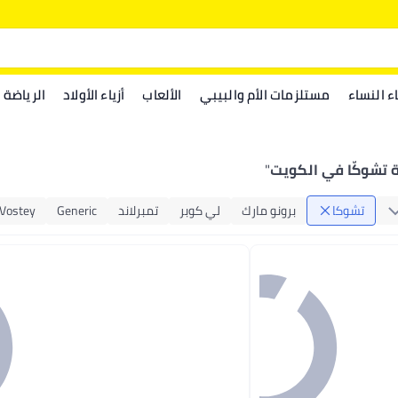
اء النساء
مستلزمات الأم والبيبي
الألعاب
أزياء الأولاد
الرياضة
 تشوكّا في الكويت
"
تشوكا
برونو مارك
لي كوبر
تمبرلاند
Generic
Vostey