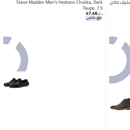
 من ستيف مادن
Steve Madden Men's Hestonn Chukka, Dark
Taupe, 7.5
47.46
د.ك‏