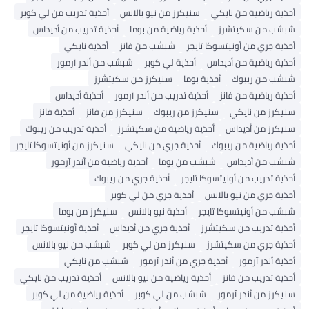
أحذية رياضية من نايكي
سنيكرز من نيو بالانس
أحذية تدريب من لي كوبر
شبشب من سكيتشرز
أحذية رياضية من بوما
أحذية تدريب من أديداس
أحذية جري من أونيتسوكا تايجر
شبشب من فانز
أحذية نايكي
أحذية رياضية من أديداس
أحذية لي كوبر
شبشب من أندر آرمور
شبشب من ريبوك
أحذية بوما
سنيكرز من سكيتشرز
أحذية رياضية من فانز
أحذية تدريب من أندر آرمور
أحذية أديداس
سنيكرز من نايكي
سنيكرز من ريبوك
سنيكرز من فانز
أحذية فانز
سنيكرز من أديداس
أحذية رياضية من سكيتشرز
أحذية تدريب من ريبوك
أحذية رياضية من ريبوك
أحذية جري من نايكي
سنيكرز من أونيتسوكا تايجر
شبشب من أديداس
شبشب من بوما
أحذية رياضية من أندر آرمور
أحذية تدريب من أونيتسوكا تايجر
أحذية جري من ريبوك
أحذية جري من نيو بالانس
أحذية جري من لي كوبر
شبشب من أونيتسوكا تايجر
أحذية نيو بالانس
سنيكرز من بوما
أحذية تدريب من سكيتشرز
أحذية جري من أديداس
أحذية أونيتسوكا تايجر
أحذية جري من سكيتشرز
سنيكرز من لي كوبر
شبشب من نيو بالانس
أحذية أندر آرمور
أحذية جري من أندر آرمور
شبشب من نايكي
أحذية تدريب من فانز
أحذية رياضية من نيو بالانس
أحذية تدريب من نايكي
سنيكرز من أندر آرمور
شبشب من لي كوبر
أحذية رياضية من لي كوبر