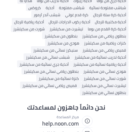
أحذية جري من بوما
أحذية ريبوك
أحذية تدريب من بوما
هدايا له
شباشب مفتوحة نسائية
شباشب مفتوحة
أحذية
كروكس
أحذية كرة سلة للرجال
كرة قدم غوتي
شبشب أندر آرمور
أحذية مكتبية للرجال
أحذية ركوب الدراجات للرجال
أحذية رياضية للرجال
أحذية كرة القدم من بوما
تيشيرت من سكيتشرز
شورت من سكيتشرز
بنطلون رياضي من سكيتشرز
بنطلون من سكيتشرز
كنزات رياضية من سكيتشرز
هودي من سكيتشرز
قميص رياضي من سكيتشرز
سنيكرز نسائي من سكيتشرز
أحذية تدريب نسائية من سكيتشرز
شبشب نسائي من سكيتشرز
أحذية رياضية نسائية من سكيتشرز
أحذية جري نسائية من سكيتشرز
هودي نسائي من سكيتشرز
بنطلون رياضي نسائي من سكيتشرز
شورت نسائي من سكيتشرز
كنزة نسائية من سكيتشرز
تيشيرت نسائي من سكيتشرز
قميص رياضي نسائي من سكيتشرز
بنطلون نسائي من سكيتشرز
نحن دائماً جاهزون لمساعدتك
مركز المساعدة
help.noon.com