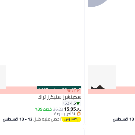
s
00
:
m
00
·
باقي 100%
عرض برق
سكيتشرز سنيكرز تراك
4.5
52
15.95
26.23
خصم 39%
د.ك‏
بتخلّص بسرعة
بتخلّص بسرعة
احصل عليه خلال
12 - 13 اغسطس