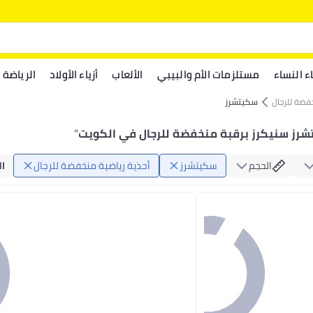
اء النساء
مستلزمات الأم والبيبي
الألعاب
أزياء الأولاد
الرياضة
خفضة للرجال
سكيتشرز
رز سنيكرز برقبة منخفضة للرجال في الكويت
"
الحجم
سكيتشرز
أحذية رياضية منخفضة للرجال
ا