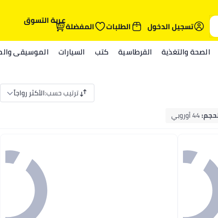
عربة التسوق
تسجيل الدخول
الطلبات
المفضلة
الصحة والتغذية
القرطاسية
كتب
السيارات
الموسيقى والمي
ترتيب حسب
:
الأكثر رواجاً
لحجم
:
44 أوروبي