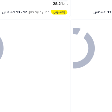
28.21
د.ك‏
احصل عليه خلال
12 - 13 اغسطس