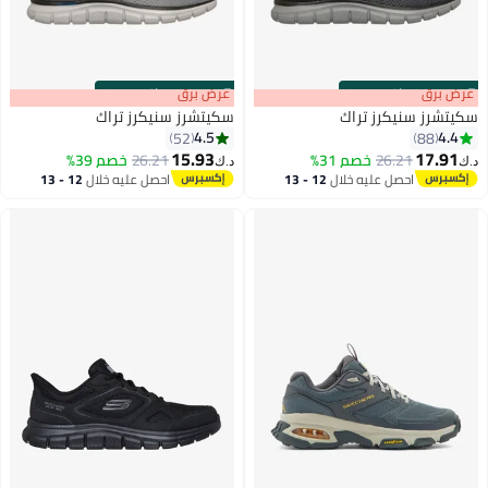
s
00
:
m
عرض برق
00
·
باقي 100%
s
00
:
m
عرض برق
00
·
باقي 100%
سكيتشرز سنيكرز تراك
سكيتشرز سنيكرز تراك
4.5
4.4
52
88
15.93
17.91
26.21
خصم 31%
26.21
خصم 39%
د.ك‏
د.ك‏
احصل عليه خلال
12 - 13
احصل عليه خلال
12 - 13
اغسطس
اغسطس