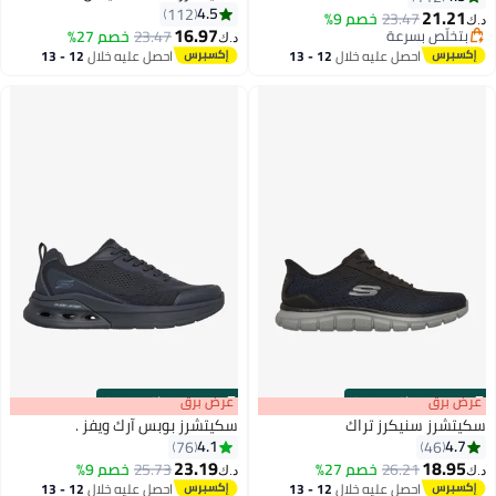
4.5
112
21.21
23.47
خصم 9%
د.ك‏
16.97
بتخلّص بسرعة
23.47
خصم 27%
د.ك‏
8
8
بتخلّص بسرعة
احصل عليه خلال
12 - 13
احصل عليه خلال
12 - 13
اغسطس
اغسطس
s
00
:
m
عرض برق
00
·
باقي 100%
s
00
:
m
عرض برق
00
·
باقي 100%
سكيتشرز سنيكرز تراك
سكيتشرز بوبس آرك ويفز .
4.1
4.7
76
46
23.19
18.95
26.21
خصم 27%
25.73
خصم 9%
د.ك‏
د.ك‏
2
احصل عليه خلال
12 - 13
احصل عليه خلال
12 - 13