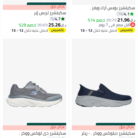
s
00
:
m
عرض برق
00
·
باقي 100%
سكيتشرز بوبس آرك ويفز .
سكيتشرز تريس إير
4.1
76
4.7
5
21.96
25.73
خصم 14%
د.ك‏
25.26
أقل سعر في 7 يوم
35.63
خصم 29%
د.ك‏
2
أقل سعر في 7 يوم
احصل عليه خلال
12 - 13
احصل عليه خلال
12 - 13
اغسطس
اغسطس
s
00
:
m
عرض برق
00
·
باقي 100%
s
00
:
m
عرض برق
00
·
باقي 100%
سكيتشرز ديلوكس ووكر . - ريلر
سكيتشرز دي لوكس ووكر .