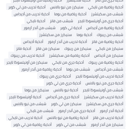
أحذية جري من فانز
أحذية سكيتشرز
أحذية رياضية من أونيتسوكا تايجر
أحذية رياضية من نايكي
سنيكرز من نيو بالانس
أحذية تدريب من لي كوبر
شبشب من سكيتشرز
أحذية رياضية من بوما
أحذية تدريب من أديداس
أحذية جري من أونيتسوكا تايجر
شبشب من فانز
أحذية نايكي
أحذية رياضية من أديداس
أحذية لي كوبر
شبشب من أندر آرمور
شبشب من ريبوك
أحذية بوما
سنيكرز من سكيتشرز
أحذية رياضية من فانز
أحذية تدريب من أندر آرمور
أحذية أديداس
سنيكرز من نايكي
سنيكرز من ريبوك
سنيكرز من فانز
أحذية فانز
سنيكرز من أديداس
أحذية رياضية من سكيتشرز
أحذية تدريب من ريبوك
أحذية رياضية من ريبوك
أحذية جري من نايكي
سنيكرز من أونيتسوكا تايجر
شبشب من أديداس
شبشب من بوما
أحذية رياضية من أندر آرمور
أحذية تدريب من أونيتسوكا تايجر
أحذية جري من ريبوك
أحذية جري من نيو بالانس
أحذية جري من لي كوبر
شبشب من أونيتسوكا تايجر
أحذية نيو بالانس
سنيكرز من بوما
أحذية تدريب من سكيتشرز
أحذية جري من أديداس
أحذية أونيتسوكا تايجر
أحذية جري من سكيتشرز
سنيكرز من لي كوبر
شبشب من نيو بالانس
أحذية أندر آرمور
أحذية جري من أندر آرمور
شبشب من نايكي
أحذية تدريب من فانز
أحذية رياضية من نيو بالانس
أحذية تدريب من نايكي
سنيكرز من أندر آرمور
شبشب من لي كوبر
أحذية رياضية من لي كوبر