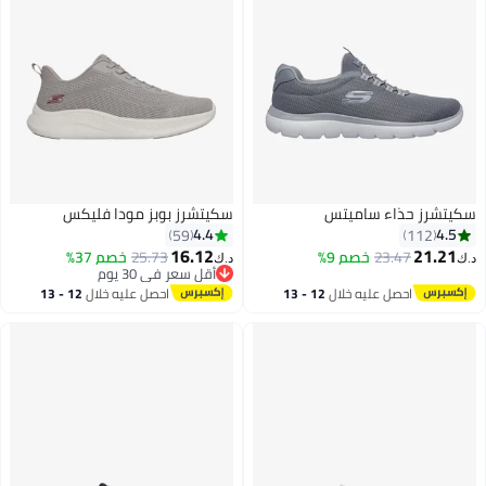
سكيتشرز حذاء ساميتس
سكيتشرز بوبز مودا فليكس
4.4
4.5
59
112
16.12
21.21
23.47
خصم 9%
25.73
خصم 37%
د.ك‏
د.ك‏
أقل سعر في 30 يوم
3
8
أقل سعر في 30 يوم
احصل عليه خلال
12 - 13
احصل عليه خلال
12 - 13
اغسطس
اغسطس