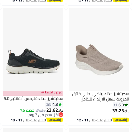
احصل عليه خلال
11 - 12
احصل عليه خلال
12 - 13
اغسطس
اغسطس
عرض الميجا 📣
سكيتشرز حذاء رياضي رجالي فائق
سكيتشرز حذاء فليكس أدفانتيج 5.0
المرونة سهل الارتداء للكاحل
4.3
55
5.0
1
22.62
33.23
24.23
خصم 6%
د.ك‏
د.ك‏
أقل سعر في 7 يوم
أقل سعر في 7 يوم
احصل عليه خلال
11 - 12
احصل عليه خلال
12 - 13
اغسطس
اغسطس