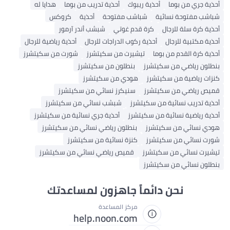
أحذية جري من بوما
أحذية ريبوك
أحذية تدريب من بوما
هدايا له
شباشب مفتوحة نسائية
شباشب مفتوحة
أحذية
كروكس
أحذية كرة سلة للرجال
كرة قدم غوتي
شبشب أندر آرمور
أحذية مكتبية للرجال
أحذية ركوب الدراجات للرجال
أحذية رياضية للرجال
أحذية كرة القدم من بوما
تيشيرت من سكيتشرز
شورت من سكيتشرز
بنطلون رياضي من سكيتشرز
بنطلون من سكيتشرز
كنزات رياضية من سكيتشرز
هودي من سكيتشرز
قميص رياضي من سكيتشرز
سنيكرز نسائي من سكيتشرز
أحذية تدريب نسائية من سكيتشرز
شبشب نسائي من سكيتشرز
أحذية رياضية نسائية من سكيتشرز
أحذية جري نسائية من سكيتشرز
هودي نسائي من سكيتشرز
بنطلون رياضي نسائي من سكيتشرز
شورت نسائي من سكيتشرز
كنزة نسائية من سكيتشرز
تيشيرت نسائي من سكيتشرز
قميص رياضي نسائي من سكيتشرز
بنطلون نسائي من سكيتشرز
نحن دائماً جاهزون لمساعدتك
مركز المساعدة
help.noon.com