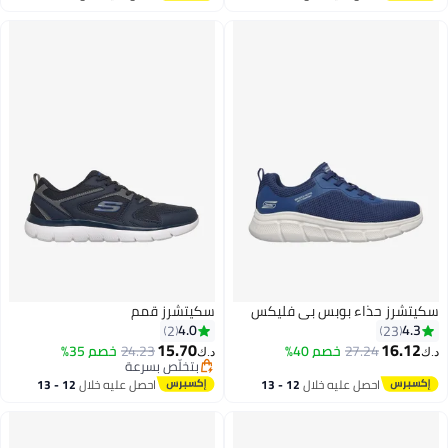
اغسطس
اغسطس
سكيتشرز حذاء بوبس بي فليكس
سكيتشرز قمم
4.0
4.3
2
23
15.70
16.12
27.24
خصم 40%
24.23
خصم 35%
د.ك‏
د.ك‏
بتخلّص بسرعة
4
4
بتخلّص بسرعة
احصل عليه خلال
12 - 13
احصل عليه خلال
12 - 13
اغسطس
اغسطس