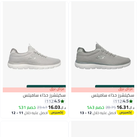
s
00
:
m
عرض برق
00
·
باقي 100%
s
00
:
m
عرض برق
00
·
باقي 100%
سكيتشرز حذاء ساميتس
سكيتشرز حذاء ساميتس
4.5
4.5
112
112
16.03
16.31
28.75
خصم 43%
23.47
خصم 31%
د.ك‏
د.ك‏
8
8
احصل عليه خلال
12 - 13
احصل عليه خلال
11 - 12
اغسطس
اغسطس