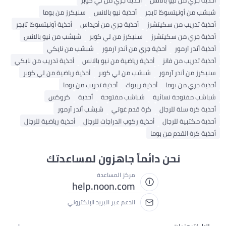
أحذية جري من نيو بالانس
أحذية جري من لي كوبر
شبشب من أونيتسوكا تايجر
أحذية نيو بالانس
سنيكرز من بوما
أحذية تدريب من سكيتشرز
أحذية جري من أديداس
أحذية أونيتسوكا تايجر
أحذية جري من سكيتشرز
سنيكرز من لي كوبر
شبشب من نيو بالانس
أحذية أندر آرمور
أحذية جري من أندر آرمور
شبشب من نايكي
أحذية تدريب من فانز
أحذية رياضية من نيو بالانس
أحذية تدريب من نايكي
سنيكرز من أندر آرمور
شبشب من لي كوبر
أحذية رياضية من لي كوبر
أحذية جري من بوما
أحذية ريبوك
أحذية تدريب من بوما
شباشب مفتوحة نسائية
شباشب مفتوحة
أحذية
كروكس
أحذية كرة سلة للرجال
كرة قدم غوتي
شبشب أندر آرمور
أحذية مكتبية للرجال
أحذية ركوب الدراجات للرجال
أحذية رياضية للرجال
أحذية كرة القدم من بوما
نحن دائماً جاهزون لمساعدتك
مركز المساعدة
help.noon.com
الدعم عبر البريد الإلكتروني