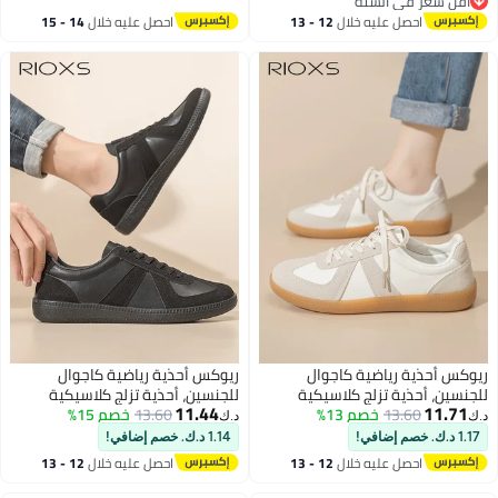
أقل سعر في السنة
أقل سعر في السنة
احصل عليه خلال
12 - 13
احصل عليه خلال
14 - 15
اغسطس
اغسطس
ريوكس أحذية رياضية كاجوال
ريوكس أحذية رياضية كاجوال
للجنسين، أحذية تزلج كلاسيكية
للجنسين، أحذية تزلج كلاسيكية
11.44
11.71
13.60
خصم 13%
منخفضة الرقبة للرجال، أحذية
13.60
خصم 15%
منخفضة الرقبة للرجال، أحذية
د.ك‏
د.ك‏
رياضية مريحة للمشي والمشي
رياضية مريحة للمشي والمشي
1.17 د.ك. خصم إضافي!
1.14 د.ك. خصم إضافي!
للنساء، أحذية رياضية خفيفة الوزن
للنساء، أحذية رياضية خفيفة الوزن
احصل عليه خلال
12 - 13
احصل عليه خلال
12 - 13
ومريحة برباط للأزواج، مناسبة
ومريحة برباط للأزواج، مناسبة
اغسطس
اغسطس
للأنشطة الخارجية واللياقة البدنية
للأنشطة الخارجية واللياقة البدنية