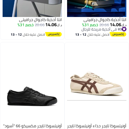
انتا أحذية كاجوال جرافيتي
انتا أحذية كاجوال جرافيتي
14.06
14.06
20.66
خصم 31%
20.66
خصم 31%
د.ك‏
د.ك‏
#9 في أحذية مريحة للرجال
#9 في أحذية مريحة للرجال
احصل عليه خلال
12 - 13
احصل عليه خلال
12 - 13
اغسطس
اغسطس
أونيتسوكا تايجر حذاء أونيتسوكا تايجر
أونيتسوكا تايجر مكسيكو 66 "أسود"