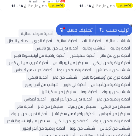
أقل سعر في 7 يوم
أقل سعر في السنة
#36 في الشرائح الرجالية
احصل عليه خلال
14 - 15
احصل عليه خلال
14 - 15
اغسطس
اغسطس
البحث الشائع
ترتيب حسب
تصنيف حسب
أديداس سامبا
شباشب رجالية
بيركنستوك
أحذية سوداء نسائية
شباشب نسائية
أحذية للبنات
أحذية نسائية
أحذية للجري
صنادل للرجال
أحذية رجالية
شباشب رجالية
أحذية تدريب من نيو بالانس
أحذية جري من فانز
أحذية سكيتشرز
أحذية رياضية من أونيتسوكا تايجر
أحذية رياضية من نايكي
سنيكرز من نيو بالانس
أحذية تدريب من لي كوبر
شبشب من سكيتشرز
أحذية رياضية من بوما
أحذية تدريب من أديداس
أحذية جري من أونيتسوكا تايجر
شبشب من فانز
أحذية نايكي
أحذية رياضية من أديداس
أحذية لي كوبر
شبشب من أندر آرمور
شبشب من ريبوك
أحذية بوما
سنيكرز من سكيتشرز
أحذية رياضية من فانز
أحذية تدريب من أندر آرمور
أحذية أديداس
سنيكرز من نايكي
سنيكرز من ريبوك
سنيكرز من فانز
أحذية فانز
سنيكرز من أديداس
أحذية رياضية من سكيتشرز
أحذية تدريب من ريبوك
أحذية رياضية من ريبوك
أحذية جري من نايكي
سنيكرز من أونيتسوكا تايجر
شبشب من أديداس
شبشب من بوما
أحذية رياضية من أندر آرمور
أحذية تدريب من أونيتسوكا تايجر
أحذية جري من ريبوك