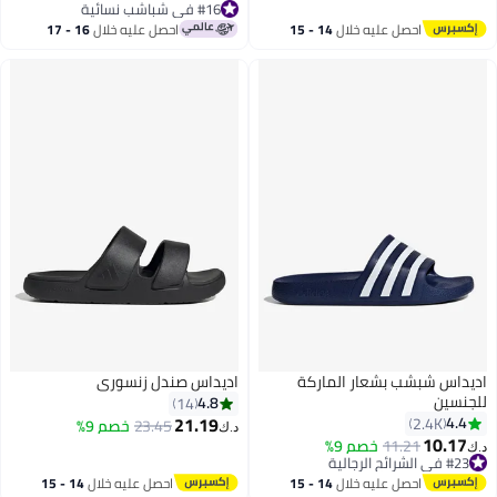
#16 في شباشب نسائية
#16 في شباشب نسائية
احصل عليه خلال
14 - 15
احصل عليه خلال
16 - 17
اغسطس
اغسطس
اديداس شبشب بشعار الماركة
اديداس صندل زنسوري
للجنسين
4.8
14
21.19
4.4
2.4K
23.45
خصم 9%
د.ك‏
10.17
11.21
خصم 9%
د.ك‏
3
6
#23 في الشرائح الرجالية
#23 في الشرائح الرجالية
احصل عليه خلال
14 - 15
احصل عليه خلال
14 - 15