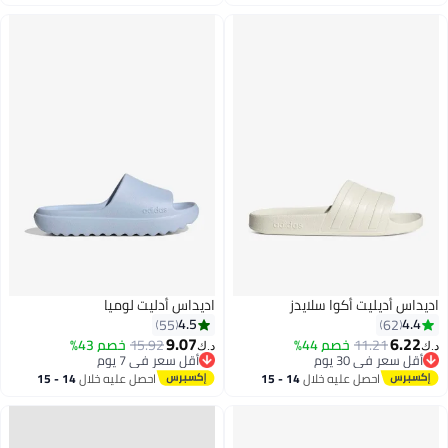
اغسطس
اغسطس
اديداس أديليت أكوا سلايدز
اديداس أدليت لوميا
4.5
4.4
55
62
9.07
6.22
11.21
خصم 44%
15.92
خصم 43%
د.ك‏
د.ك‏
أقل سعر في 30 يوم
أقل سعر في 7 يوم
4
أقل سعر في 30 يوم
أقل سعر في 7 يوم
احصل عليه خلال
14 - 15
احصل عليه خلال
14 - 15
اغسطس
اغسطس