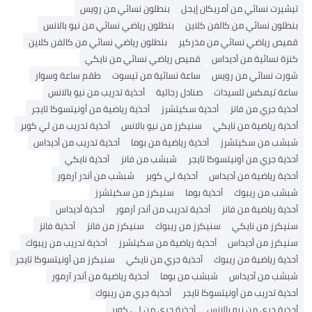
تيشيرت نسائي من أمريكان إيجل
بنطلون نسائي من رويس
بنطلون نسائي من كالفن كلاين
بنطلون رياضي نسائي من نيو بالانس
قميص رياضي نسائي من مذركير
بنطلون رياضي نسائي من كالفن كلاين
كنزة نسائية من أديداس
قميص رياضي نسائي من نايكي
شورت نسائي من رويس
ساعة نسائية من تيسوت
طقم ساعة وسوار
ساعة تيمكس للسيدات
صنادل رجالية
أحذية تدريب من نيو بالانس
أحذية جري من فانز
أحذية سكيتشرز
أحذية رياضية من أونيتسوكا تايجر
أحذية رياضية من نايكي
سنيكرز من نيو بالانس
أحذية تدريب من لي كوبر
شبشب من سكيتشرز
أحذية رياضية من بوما
أحذية تدريب من أديداس
أحذية جري من أونيتسوكا تايجر
شبشب من فانز
أحذية نايكي
أحذية رياضية من أديداس
أحذية لي كوبر
شبشب من أندر آرمور
شبشب من ريبوك
أحذية بوما
سنيكرز من سكيتشرز
أحذية رياضية من فانز
أحذية تدريب من أندر آرمور
أحذية أديداس
سنيكرز من نايكي
سنيكرز من ريبوك
سنيكرز من فانز
أحذية فانز
سنيكرز من أديداس
أحذية رياضية من سكيتشرز
أحذية تدريب من ريبوك
أحذية رياضية من ريبوك
أحذية جري من نايكي
سنيكرز من أونيتسوكا تايجر
شبشب من أديداس
شبشب من بوما
أحذية رياضية من أندر آرمور
أحذية تدريب من أونيتسوكا تايجر
أحذية جري من ريبوك
أحذية جري من نيو بالانس
أحذية جري من لي كوبر