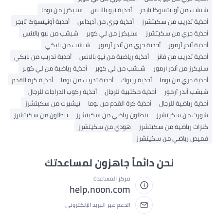
شبشب من أونيتسوكا تايجر
أحذية نيو بالانس
سنيكرز من بوما
أحذية تدريب من سكيتشرز
أحذية جري من أديداس
أحذية أونيتسوكا تايجر
أحذية جري من سكيتشرز
سنيكرز من لي كوبر
شبشب من نيو بالانس
أحذية أندر آرمور
أحذية جري من أندر آرمور
شبشب من نايكي
أحذية تدريب من فانز
أحذية رياضية من نيو بالانس
أحذية تدريب من نايكي
سنيكرز من أندر آرمور
شبشب من لي كوبر
أحذية رياضية من لي كوبر
أحذية جري من بوما
أحذية ريبوك
أحذية تدريب من بوما
أحذية كرة القدم
شبشب أندر آرمور
أحذية مكتبية للرجال
أحذية ركوب الدراجات للرجال
أحذية رياضية للرجال
أحذية كرة القدم من بوما
تيشيرت من سكيتشرز
شورت من سكيتشرز
بنطلون رياضي من سكيتشرز
بنطلون من سكيتشرز
كنزات رياضية من سكيتشرز
هودي من سكيتشرز
قميص رياضي من سكيتشرز
نحن دائماً جاهزون لمساعدتك
مركز المساعدة
help.noon.com
الدعم عبر البريد الإلكتروني