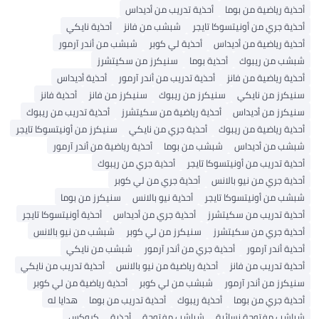
أحذية رياضية من بوما
أحذية تدريب من أديداس
أحذية جري من أونيتسوكا تايجر
شبشب من فانز
أحذية نايكي
أحذية رياضية من أديداس
أحذية لي كوبر
شبشب من أندر آرمور
شبشب من ريبوك
أحذية بوما
سنيكرز من سكيتشرز
أحذية رياضية من فانز
أحذية تدريب من أندر آرمور
أحذية أديداس
سنيكرز من نايكي
سنيكرز من ريبوك
سنيكرز من فانز
أحذية فانز
سنيكرز من أديداس
أحذية رياضية من سكيتشرز
أحذية تدريب من ريبوك
أحذية رياضية من ريبوك
أحذية جري من نايكي
سنيكرز من أونيتسوكا تايجر
شبشب من أديداس
شبشب من بوما
أحذية رياضية من أندر آرمور
أحذية تدريب من أونيتسوكا تايجر
أحذية جري من ريبوك
أحذية جري من نيو بالانس
أحذية جري من لي كوبر
شبشب من أونيتسوكا تايجر
أحذية نيو بالانس
سنيكرز من بوما
أحذية تدريب من سكيتشرز
أحذية جري من أديداس
أحذية أونيتسوكا تايجر
أحذية جري من سكيتشرز
سنيكرز من لي كوبر
شبشب من نيو بالانس
أحذية أندر آرمور
أحذية جري من أندر آرمور
شبشب من نايكي
أحذية تدريب من فانز
أحذية رياضية من نيو بالانس
أحذية تدريب من نايكي
سنيكرز من أندر آرمور
شبشب من لي كوبر
أحذية رياضية من لي كوبر
أحذية جري من بوما
أحذية ريبوك
أحذية تدريب من بوما
هدايا له
شباشب مفتوحة نسائية
شباشب مفتوحة
أحذية
كروكس