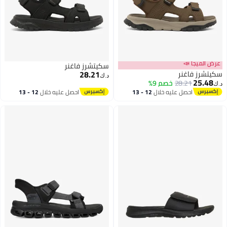
عرض الميجا 📣
سكيتشرز فاغنر
28.21
سكيتشرز فاغنر
د.ك‏
25.48
28.21
خصم 9%
د.ك‏
احصل عليه خلال
12 - 13
احصل عليه خلال
12 - 13
اغسطس
اغسطس