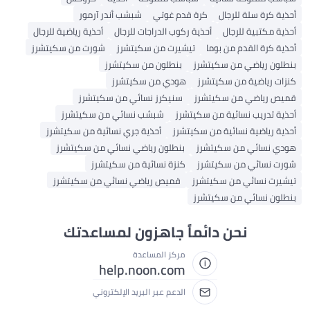
أحذية كرة سلة للرجال
كرة قدم غوتي
شبشب أندر آرمور
أحذية مكتبية للرجال
أحذية ركوب الدراجات للرجال
أحذية رياضية للرجال
أحذية كرة القدم من بوما
تيشيرت من سكيتشرز
شورت من سكيتشرز
بنطلون رياضي من سكيتشرز
بنطلون من سكيتشرز
كنزات رياضية من سكيتشرز
هودي من سكيتشرز
قميص رياضي من سكيتشرز
سنيكرز نسائي من سكيتشرز
أحذية تدريب نسائية من سكيتشرز
شبشب نسائي من سكيتشرز
أحذية رياضية نسائية من سكيتشرز
أحذية جري نسائية من سكيتشرز
هودي نسائي من سكيتشرز
بنطلون رياضي نسائي من سكيتشرز
شورت نسائي من سكيتشرز
كنزة نسائية من سكيتشرز
تيشيرت نسائي من سكيتشرز
قميص رياضي نسائي من سكيتشرز
بنطلون نسائي من سكيتشرز
نحن دائماً جاهزون لمساعدتك
مركز المساعدة
help.noon.com
الدعم عبر البريد الإلكتروني