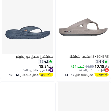
SKECHERS استعد انتعاشك
سكيتشرز صندل جو ريكوفر
4.3
3.6
15
3
19.34
10.19
26.80
خصم 61%
د.ك‏
د.ك‏
أقل سعر في السنة
#9 في صنادل رجالية
أقل سعر في السنة
#9 في صنادل رجالية
احصل عليه خلال
12 - 13
احصل عليه خلال
12 - 13
اغسطس
اغسطس