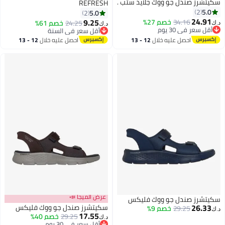
سكيتشرز صندل جو ووك جلايد ستب .
REFRESH
5.0
2
5.0
2
24.91
9.25
34.16
خصم 27%
24.25
خصم 61%
د.ك‏
د.ك‏
أقل سعر في 30 يوم
أقل سعر في السنة
أقل سعر في 30 يوم
بتخلّص بسرعة
احصل عليه خلال
12 - 13
احصل عليه خلال
12 - 13
أقل سعر في السنة
اغسطس
اغسطس
عرض الميجا 📣
سكيتشرز صندل جو ووك فليكس
26.33
سكيتشرز صندل جو ووك فليكس
29.25
خصم 9%
د.ك‏
17.55
29.25
خصم 40%
د.ك‏
أقل سعر في 30 يوم