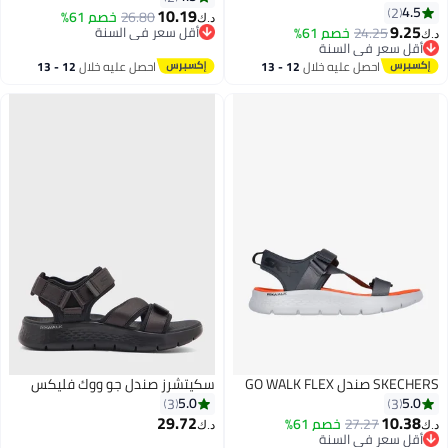
4.5
2
10.19
26.80
خصم 61%
د.ك‏
9.25
24.25
خصم 61%
أقل سعر في السنة
د.ك‏
أقل سعر في السنة
بتخلّص بسرعة
بتخلّص بسرعة
أقل سعر في السنة
احصل عليه خلال
12 - 13
احصل عليه خلال
12 - 13
أقل سعر في السنة
اغسطس
اغسطس
SKECHERS صندل GO WALK FLEX
سكيتشرز صندل جو ووك فليكس
5.0
5.0
3
3
29.72
10.38
27.27
خصم 61%
د.ك‏
د.ك‏
أقل سعر في السنة