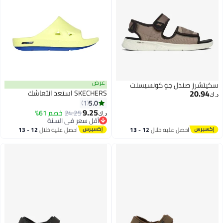
عرض
سكيتشرز صندل جو كونسيسنت
20.94
SKECHERS استعد انتعاشك
د.ك‏
5.0
1
9.25
24.25
خصم 61%
د.ك‏
أقل سعر في السنة
أقل سعر في السنة
احصل عليه خلال
12 - 13
احصل عليه خلال
12 - 13
اغسطس
اغسطس