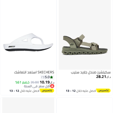
سكيتشرز صندل جلايد ستيب
SKECHERS استعد انتعاشك
28.21
5.0
1
د.ك‏
10.19
26.80
خصم 61%
د.ك‏
أقل سعر في السنة
أقل سعر في السنة
احصل عليه خلال
12 - 13
احصل عليه خلال
12 - 13
اغسطس
اغسطس