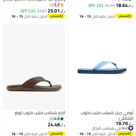
والنساء
18.64
3.2
3
25% OFF
25.14
د.ك‏
17
6
25.01
53% OFF
53.87
د.ك‏
احصل عليه خلال
15 - 16
احصل عليه خلال
15 - 16
اغسطس
اغسطس
تومي جينز شبشب فليب فلوب
الدو شباشب فليب فلوب ثونغ
للشاطئ
4.6
6
19.70
24.48
د.ك‏
د.ك‏
#40 في شباشب الرجال
3
#40 في شباشب الرجال
احصل عليه خلال
15 - 16
احصل عليه خلال
15 - 16