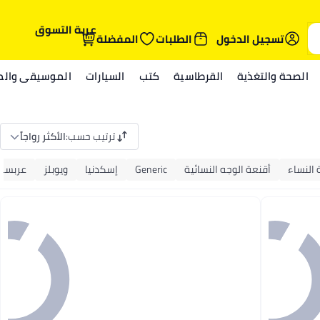
عربة التسوق
تسجيل الدخول
الطلبات
المفضلة
الصحة والتغذية
القرطاسية
كتب
السيارات
الموسيقى والمي
ترتيب حسب
:
الأكثر رواجاً
النساء
أقنعة الوجه النسائية
Generic
إسكدنيا
ويوبلز
عربست