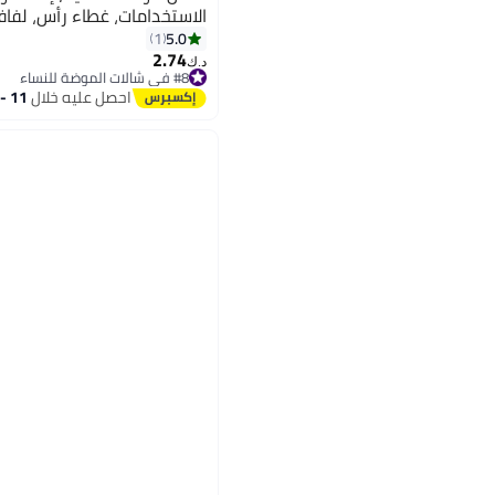
الاستخدامات، غطاء رأس، لفاف
5.0
1
2.74
د.ك‏
#8 في شالات الموضة للنساء
#8 في شالات الموضة للنساء
احصل عليه خلال
11 - 12 اغسطس