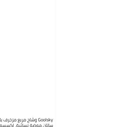
ساتان موضة نسائية، إكسسوا