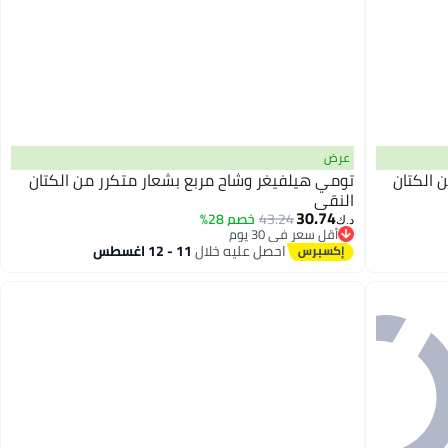
عرض
 الكتان
تومي هيلفيغر وشاح مربع بشعار متكرر من الكتان
النقي
30.74
43.24
خصم 28%
د.ك‏
2
أقل سعر في 30 يوم
أقل سعر في 30 يوم
احصل عليه خلال
11 - 12 اغسطس