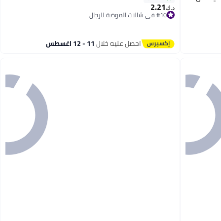
2.21
د.ك‏
#10 في شالات الموضة للرجال
11
#10 في شالات الموضة للرجال
احصل عليه خلال
11 - 12 اغسطس