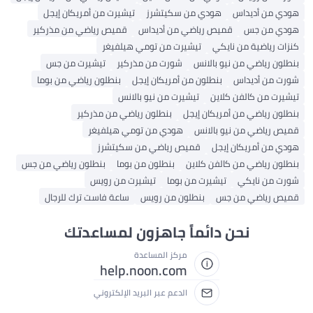
هودي من أديداس
هودي من سكيتشرز
تيشيرت من أمريكان إيجل
هودي من جس
قميص رياضي من أديداس
قميص رياضي من مذركير
كنزات رياضية من نايكي
تيشيرت من تومي هيلفيغر
بنطلون رياضي من نيو بالانس
شورت من مذركير
تيشيرت من جس
شورت من أديداس
بنطلون من أمريكان إيجل
بنطلون رياضي من بوما
تيشيرت من كالفن كلاين
تيشيرت من نيو بالانس
بنطلون رياضي من أمريكان إيجل
بنطلون رياضي من مذركير
قميص رياضي من نيو بالانس
هودي من تومي هيلفيغر
هودي من أمريكان إيجل
قميص رياضي من سكيتشرز
بنطلون رياضي من كالفن كلاين
بنطلون من بوما
بنطلون رياضي من جس
شورت من نايكي
تيشيرت من بوما
تيشيرت من رويس
قميص رياضي من جس
بنطلون من رويس
ساعة فاست ترك للرجال
نحن دائماً جاهزون لمساعدتك
مركز المساعدة
help.noon.com
الدعم عبر البريد الإلكتروني