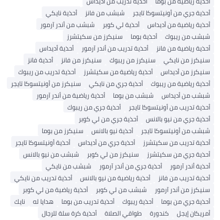
أحذية رياضية من بوما
أحذية تدريب من أديداس
أحذية جري من أونيتسوكا تايجر
شبشب من فانز
أحذية نايكي
أحذية رياضية من أديداس
أحذية لي كوبر
شبشب من أندر آرمور
شبشب من ريبوك
أحذية بوما
سنيكرز من سكيتشرز
أحذية رياضية من فانز
أحذية تدريب من أندر آرمور
أحذية أديداس
سنيكرز من نايكي
سنيكرز من ريبوك
سنيكرز من فانز
أحذية فانز
سنيكرز من أديداس
أحذية رياضية من سكيتشرز
أحذية تدريب من ريبوك
أحذية رياضية من ريبوك
أحذية جري من نايكي
سنيكرز من أونيتسوكا تايجر
شبشب من أديداس
شبشب من بوما
أحذية رياضية من أندر آرمور
أحذية تدريب من أونيتسوكا تايجر
أحذية جري من ريبوك
أحذية جري من نيو بالانس
أحذية جري من لي كوبر
شبشب من أونيتسوكا تايجر
أحذية نيو بالانس
سنيكرز من بوما
أحذية تدريب من سكيتشرز
أحذية جري من أديداس
أحذية أونيتسوكا تايجر
أحذية جري من سكيتشرز
سنيكرز من لي كوبر
شبشب من نيو بالانس
أحذية أندر آرمور
أحذية جري من أندر آرمور
شبشب من نايكي
أحذية تدريب من فانز
أحذية رياضية من نيو بالانس
أحذية تدريب من نايكي
سنيكرز من أندر آرمور
شبشب من لي كوبر
أحذية رياضية من لي كوبر
أحذية جري من بوما
أحذية ريبوك
أحذية تدريب من بوما
هدايا له
نايك
أمريكان إيجل
كندورة
طواقي الصلاة
أحذية كرة سلة للرجال