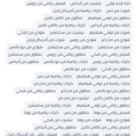
كرة قدم غوتي
تيشيرت من أديداس
قميص رياضي من رويس
شورت من جس
كنزات رياضية من أمريكان إيجل
بنطلون من تومي هيلفيغر
بنطلون من كالفن كلاين
كنزات رياضية من أديداس
كنزات رياضية من كالفن كلاين
شورت من تومي هيلفيغر
تيشيرت من سكيتشرز
هودي من نايكي
هودي من مذركير
هودي من رويس
شورت من أمريكان إيجل
شورت من سكيتشرز
بنطلون رياضي من سكيتشرز
هودي من نيو بالانس
قميص رياضي من نايكي
بنطلون رياضي من رويس
بنطلون من سكيتشرز
كنزات رياضية من رويس
كنزات رياضية من نيو بالانس
بنطلون من أديداس
بنطلون من نايكي
شورت من نيو بالانس
قميص رياضي من تومي هيلفيغر
كنزات رياضية من جس
كنزات رياضية من تومي هيلفيغر
كنزات رياضية من مذركير
بنطلون من نيو بالانس
بنطلون من مذركير
بنطلون رياضي من نايكي
شورت من كالفن كلاين
تيشيرت من مذركير
بنطلون رياضي من تومي هيلفيغر
كنزات رياضية من سكيتشرز
قميص رياضي من بوما
بنطلون من جس
كنزات رياضية من بوما
هودي من بوما
شورت من بوما
تيشيرت من نايكي
قميص رياضي من كالفن كلاين
بنطلون رياضي من أديداس
شورت من رويس
هودي من كالفن كلاين
قميص رياضي من أمريكان إيجل