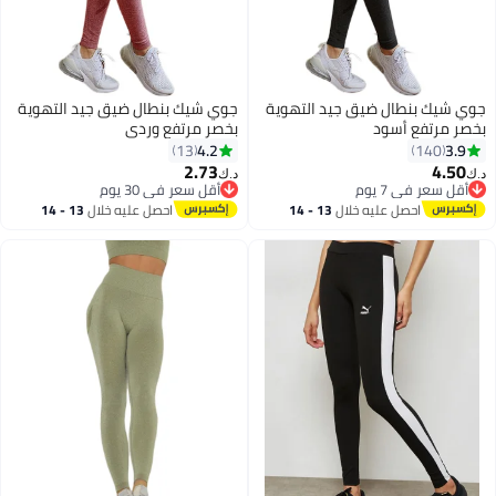
جوي شيك بنطال ضيق جيد التهوية
جوي شيك بنطال ضيق جيد التهوية
بخصر مرتفع أسود
بخصر مرتفع وردي
4.2
3.9
13
140
2.73
4.50
د.ك‏
د.ك‏
6
أقل سعر في 7 يوم
أقل سعر في 30 يوم
أقل سعر في 7 يوم
أقل سعر في 30 يوم
احصل عليه خلال
13 - 14
احصل عليه خلال
13 - 14
اغسطس
اغسطس