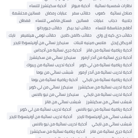
نظارات شمسية نسائية
أحذية ميولز
أحذية سكيتشرز للنساء
صنادل نسائية
كعوب
حقائب سفر
عبايات رمضان
فساتين محتشمة
جلابية
حجاب
عبايات
فساتين
فستان ماكسي للنساء
قفطان
أطقم متناسقة للنساء
حقائب تيد بيكر
حقائب جيوردانو
حقائب دي كيه إن واي
حقائب كالفن كلاين
حقائب تومي هيلفيغر
نايك
أمريكان إيجل
ملابس صينيه للبنات
سنيكرز نسائي من أونيتسوكا تايجر
أحذية رياضية نسائية من فانز
أحذية جري نسائية من أديداس
أحذية جري نسائية من أندر آرمور
سنيكرز نسائي من سكيتشرز
أحذية رياضية نسائية من لي كوبر
أحذية تدريب نسائية من ريبوك
أحذية تدريب نسائية من أندر آرمور
شبشب نسائي من بوما
أحذية رياضية نسائية من نايكي
أحذية رياضية نسائية من بوما
أحذية تدريب نسائية من سكيتشرز
سنيكرز نسائي من لي كوبر
أحذية تدريب نسائية من نايكي
سنيكرز نسائي من نيو بالانس
شبشب نسائي من سكيتشرز
شبشب نسائي من فانز
أحذية رياضية نسائية من نيو بالانس
أحذية تدريب نسائية من لي كوبر
شبشب نسائي من أونيتسوكا تايجر
أحذية تدريب نسائية من أونيتسوكا تايجر
شبشب نسائي من نايكي
أحذية تدريب نسائية من نيو بالانس
أحذية جري نسائية من فانز
أحذية رياضية نسائية من سكيتشرز