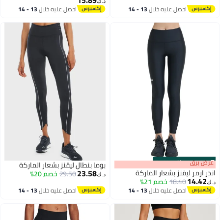
د.ك‏
احصل عليه خلال
13 - 14
احصل عليه خلال
13 - 14
15
اغسطس
اغسطس
s
00
:
m
عرض برق
00
·
باقي 100%
بوما بنطال ليقنز بشعار الماركة
23.58
اندر ارمر ليقنز بشعار الماركة
29.50
خصم 20%
د.ك‏
14.42
18.40
خصم 21%
د.ك‏
احصل عليه خلال
13 - 14
احصل عليه خلال
13 - 14
3
اغسطس
اغسطس