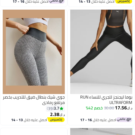
أقل سعر في السنة
احصل عليه خلال
13 - 14
احصل عليه خلال
16 - 17
اغسطس
اغسطس
بوما ليجنجز للجري للنساء RUN
جوي شيك بنطال ضيق للتدريب بخصر
ULTRAFORM
مرتفع رمادي
17.56
30.80
خصم 42%
3.7
39
د.ك‏
2.38
د.ك‏
احصل عليه خلال
16 - 17
احصل عليه خلال
13 - 14
اغسطس
اغسطس