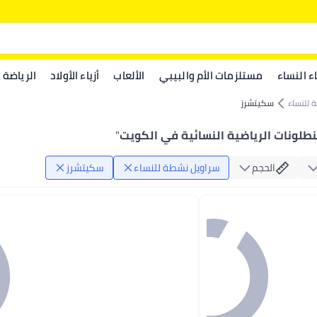
اء النساء
مستلزمات الأم والبيبي
الألعاب
أزياء الأولاد
الرياضة
 للنساء
سكيتشرز
طلونات الرياضية النسائية في الكويت
"
الحجم
سراويل نشطة للنساء
سكيتشرز