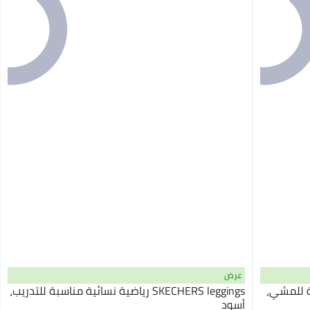
عرض
سبة للمشي،
SKECHERS leggings رياضية نسائية مناسبة للتدريب،
أسود