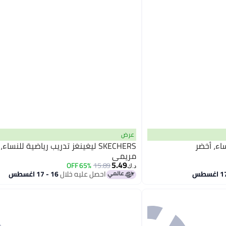
عرض
SKECHERS ليغينغز تدريب رياضية للنساء
مريمي
5.49
65% OFF
15.89
د.ك‏
احصل عليه خلال
16 - 17 اغسطس