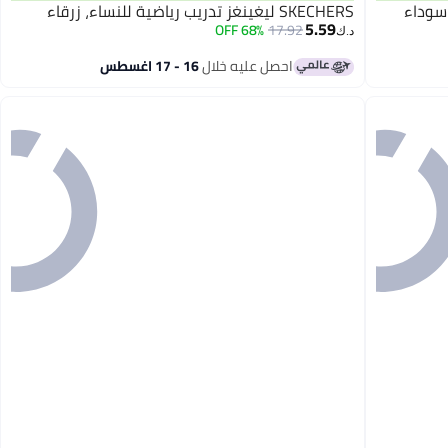
SKECHERS ليغينغز تدريب رياضية للنساء، زرقاء
5.59
68% OFF
17.92
د.ك‏
احصل عليه خلال
16 - 17 اغسطس