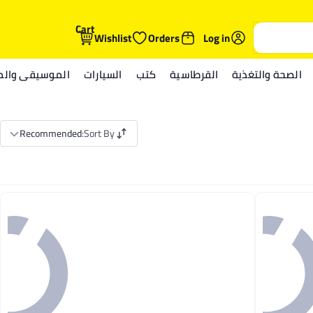
Cart
Wishlist
Orders
Log in
الصحة والتغذية
القرطاسية
كتب
السيارات
الموسيقى والمي
Recommended
:
Sort By