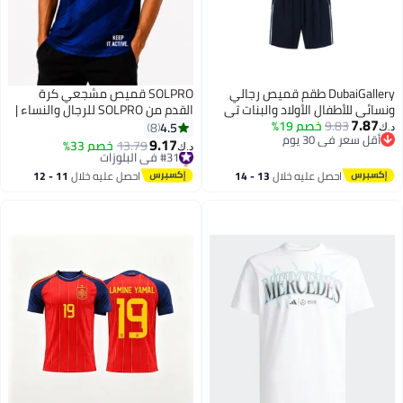
DubaiGallery طقم قميص رجالي
SOLPRO قميص مشجعي كرة
ونسائي للأطفال الأولاد والبنات تي
القدم من SOLPRO للرجال والنساء |
7.87
9.83
خصم 19%
شيرت طقم ملابس المنتخب الوطني
قميص مطبوع لفرنسا
4.5
8
د.ك‏
أقل سعر في 30 يوم
والأندية بأكمام قصيرة شورت رياضي
9.17
#31 في البلوزات
13.79
خصم 33%
د.ك‏
9
أقل سعر في 30 يوم
مطبوع
باقي 3 وحدات في المخزون
#31 في البلوزات
احصل عليه خلال
13 - 14
احصل عليه خلال
11 - 12
اغسطس
اغسطس