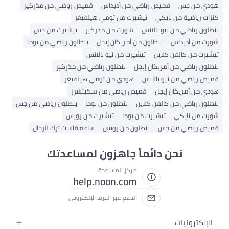
هودي من جس
قميص رياضي من أديداس
قميص رياضي من مذركير
كنزات رياضية من نايكي
تيشيرت من تومي هيلفيغر
بنطلون رياضي من نيو بالانس
شورت من مذركير
تيشيرت من جس
شورت من أديداس
بنطلون من أمريكان إيجل
بنطلون رياضي من بوما
تيشيرت من كالفن كلاين
تيشيرت من نيو بالانس
بنطلون رياضي من أمريكان إيجل
بنطلون رياضي من مذركير
قميص رياضي من نيو بالانس
هودي من تومي هيلفيغر
هودي من أمريكان إيجل
قميص رياضي من سكيتشرز
بنطلون رياضي من كالفن كلاين
بنطلون من بوما
بنطلون رياضي من جس
شورت من نايكي
تيشيرت من بوما
تيشيرت من رويس
قميص رياضي من جس
بنطلون من رويس
ساعة فاست ترك للرجال
نحن دائماً جاهزون لمساعدتك
مركز المساعدة
help.noon.com
الدعم عبر البريد الإلكتروني
الإلكترونيات