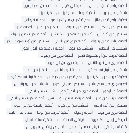
أحذية رياضية من أديداس
أحذية لي كوبر
شبشب من أندر آرمور
شبشب من ريبوك
أحذية بوما
سنيكرز من سكيتشرز
أحذية رياضية من فانز
أحذية تدريب من أندر آرمور
أحذية أديداس
سنيكرز من نايكي
سنيكرز من ريبوك
سنيكرز من فانز
أحذية فانز
سنيكرز من أديداس
أحذية رياضية من سكيتشرز
أحذية تدريب من ريبوك
أحذية رياضية من ريبوك
أحذية جري من نايكي
سنيكرز من أونيتسوكا تايجر
شبشب من أديداس
شبشب من بوما
أحذية رياضية من أندر آرمور
أحذية تدريب من أونيتسوكا تايجر
أحذية جري من ريبوك
أحذية جري من نيو بالانس
أحذية جري من لي كوبر
شبشب من أونيتسوكا تايجر
أحذية نيو بالانس
سنيكرز من بوما
أحذية تدريب من سكيتشرز
أحذية جري من أديداس
أحذية أونيتسوكا تايجر
أحذية جري من سكيتشرز
سنيكرز من لي كوبر
شبشب من نيو بالانس
أحذية أندر آرمور
أحذية جري من أندر آرمور
شبشب من نايكي
أحذية تدريب من فانز
أحذية رياضية من نيو بالانس
أحذية تدريب من نايكي
سنيكرز من أندر آرمور
شبشب من لي كوبر
أحذية رياضية من لي كوبر
أحذية جري من بوما
أحذية ريبوك
أحذية تدريب من بوما
هدايا له
نايك
أمريكان إيجل
كندورة
طواقي الصلاة
أحذية كرة سلة للرجال
كرة قدم غوتي
تيشيرت من أديداس
قميص رياضي من رويس