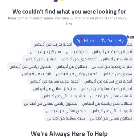
We couldn't find what you were looking for
Keep calm and search again. We have SO many other products that you will
like!
Popular Search
Filter
Sort By
قائب ظهر
حقيبة ظهر أديداس
أحذية تدريب من أديداس
حذية رياضية من أديداس
أحذية أديداس
سنيكرز من أديداس
بشب من أديداس
أحذية جري من أديداس
تيشيرت من أديداس
نزات رياضية من أديداس
بنطلون من أديداس
بنطلون رياضي من أديداس
ودي من أديداس
قميص رياضي من أديداس
شورت من أديداس
حذية جري نسائية من أديداس
أحذية تدريب نسائية من أديداس
حذية رياضية نسائية من أديداس
سنيكرز نسائي من أديداس
بشب نسائي من أديداس
تيشيرت نسائي من أديداس
مالات صدر رياضية من أديداس
بنطلون رياضي نسائي من أديداس
ورت نسائي من أديداس
هودي نسائي من أديداس
نطلون نسائي من أديداس
كنزة نسائية من أديداس
We're Always Here To Help