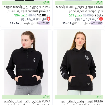
عرض
عرض
PUMA هودي خارجي للنساء بأكمام
PUMA هودي خارجي بأكمام طويلة
طويلة وقصة عادية، أصفر
مع شعار العلامة التجارية للنساء،
12.80
6.25
23.09
خصم 72%
أسود
28.40
خصم 54%
د.ك‏
د.ك‏
أقل سعر في 7 يوم
أقل سعر في 30 يوم
أقل سعر في 7 يوم
أقل سعر في 30 يوم
احصل عليه خلال
14 - 15
احصل عليه خلال
14 - 15
اغسطس
اغسطس
عرض
عرض
PUMA هودي رياضي نسائي من
PUMA هودي رياضي نسائي بأكمام