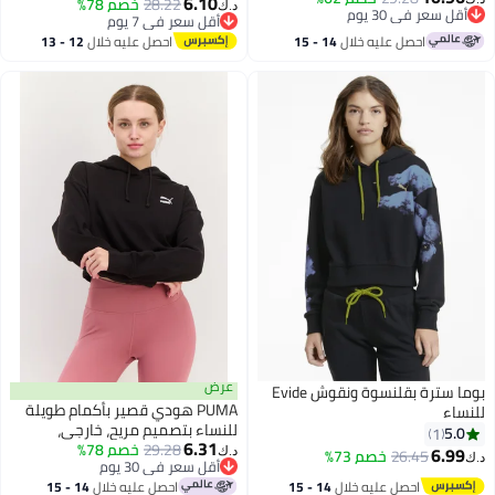
6.10
28.22
خصم 78%
د.ك‏
أقل سعر في 30 يوم
أقل سعر في 7 يوم
أقل سعر في 30 يوم
أقل سعر في 7 يوم
احصل عليه خلال
14 - 15
احصل عليه خلال
12 - 13
اغسطس
اغسطس
عرض
بوما سترة بقلنسوة ونقوش Evide
PUMA هودي قصير بأكمام طويلة
للنساء
للنساء بتصميم مريح، خارجي،
5.0
1
6.31
29.28
كلاسيكي، أسود
خصم 78%
6.99
26.45
خصم 73%
د.ك‏
د.ك‏
أقل سعر في 30 يوم
أقل سعر في 30 يوم
احصل عليه خلال
14 - 15
احصل عليه خلال
14 - 15