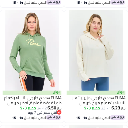
أقل سعر في 7 يوم
أقل سعر في 7 يوم
احصل عليه خلال
14 - 15
احصل عليه خلال
14 - 15
اغسطس
اغسطس
عرض
عرض
PUMA هودي خارجي مزين بشعار
PUMA هودي خارجي للنساء بأكمام
للنساء بتصميم مريح، كريمي
طويلة وقصة عادية، أخضر مريمي
6.50
6.23
23.71
خصم 73%
24.42
خصم 73%
د.ك‏
د.ك‏
أقل سعر في 7 يوم
أقل سعر في 7 يوم
احصل عليه خلال
14 - 15
احصل عليه خلال
14 - 15
اغسطس
اغسطس