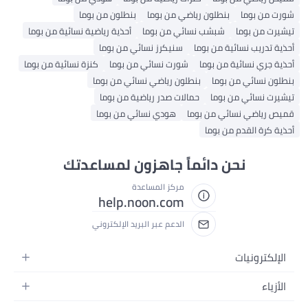
شورت من بوما
بنطلون رياضي من بوما
بنطلون من بوما
تيشيرت من بوما
شبشب نسائي من بوما
أحذية رياضية نسائية من بوما
أحذية تدريب نسائية من بوما
سنيكرز نسائي من بوما
أحذية جري نسائية من بوما
شورت نسائي من بوما
كنزة نسائية من بوما
بنطلون نسائي من بوما
بنطلون رياضي نسائي من بوما
تيشيرت نسائي من بوما
حمالات صدر رياضية من بوما
قميص رياضي نسائي من بوما
هودي نسائي من بوما
أحذية كرة القدم من بوما
نحن دائماً جاهزون لمساعدتك
مركز المساعدة
help.noon.com
الدعم عبر البريد الإلكتروني
الإلكترونيات
الجوالات
الأزياء
التابلت