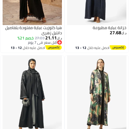
زانة عباية مطبوعة
هيا كلوزيت عباية مفتوحة بتفاصيل
27.68
دانتيل زهري
.ك‏
21.11
27.03
خصم 21%
د.ك‏
أقل سعر في 7 يوم
أقل سعر في 7 يوم
احصل عليه خلال
12 - 13
احصل عليه خلال
12 - 13
اغسطس
اغسطس