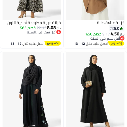
زانة عباءة صلاة
خزانة عباية مطبوعة أحادية اللون
8.08
22.13
خصم 63%
5.0
1
د.ك‏
أقل سعر في السنة
4.50
9.17
خصم 50%
.ك‏
أقل سعر في السنة
أقل سعر في السنة
أقل سعر في السنة
احصل عليه خلال
12 - 13
احصل عليه خلال
12 - 13
اغسطس
اغسطس