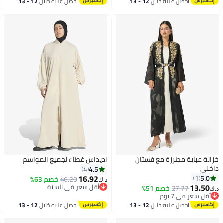
احصل عليه خلال
12 - 13
احصل عليه خلال
12 - 13
اغسطس
اغسطس
زانة عباية مطرزة مع فستان
اديداس غطاء لجميع المواسم
اخلي
4.5
4
16.92
5.0
1
46.20
خصم 63%
د.ك‏
13.50
أقل سعر في السنة
27.77
خصم 51%
.ك‏
4
أقل سعر في السنة
أقل سعر في 7 يوم
أقل سعر في 7 يوم
احصل عليه خلال
12 - 13
احصل عليه خلال
12 - 13
اغسطس
اغسطس