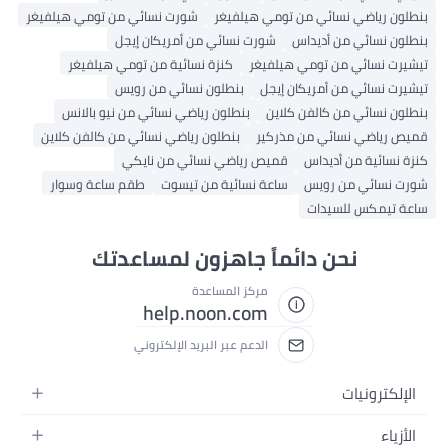
بنطلون رياضي نسائي من تومي هيلفيغر
شورت نسائي من تومي هيلفيغر
بنطلون نسائي من أديداس
شورت نسائي من أمريكان إيجل
تيشيرت نسائي من تومي هيلفيغر
كنزة نسائية من تومي هيلفيغر
تيشيرت نسائي من أمريكان إيجل
بنطلون نسائي من رويس
بنطلون نسائي من كالفن كلاين
بنطلون رياضي نسائي من نيو بالانس
قميص رياضي نسائي من مذركير
بنطلون رياضي نسائي من كالفن كلاين
كنزة نسائية من أديداس
قميص رياضي نسائي من نايكي
شورت نسائي من رويس
ساعة نسائية من تيسوت
طقم ساعة وسوار
ساعة تيمكس للسيدات
نحن دائماً جاهزون لمساعدتك
مركز المساعدة
help.noon.com
الدعم عبر البريد الإلكتروني
الإلكترونيات
الجوالات
الأزياء