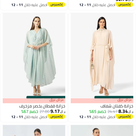
احصل عليه خلال
11 - 12
احصل عليه خلال
11 - 12
اغسطس
اغسطس
s
00
:
m
عرض برق
00
·
باقي 100%
s
00
:
m
عرض برق
00
·
باقي 100%
خزانة كفتان شفاف
خزانة قفطان بخصر مزخرف
9.17
8.34
24.47
خصم 65%
27.80
خصم 67%
د.ك‏
د.ك‏
احصل عليه خلال
11 - 12
احصل عليه خلال
11 - 12
اغسطس
اغسطس