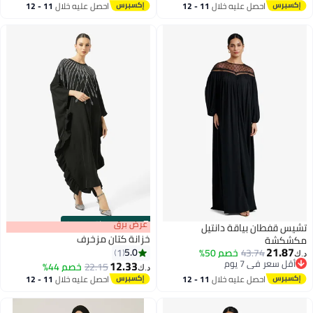
احصل عليه خلال
11 - 12
احصل عليه خلال
11 - 12
اغسطس
اغسطس
s
00
:
m
عرض برق
00
·
باقي 100%
تشيس قفطان بياقة دانتيل
خزانة كتان مزخرف
مكشكشة
21.87
5.0
43.74
خصم 50%
1
د.ك‏
أقل سعر في 7 يوم
12.33
22.15
خصم 44%
د.ك‏
أقل سعر في 7 يوم
احصل عليه خلال
11 - 12
احصل عليه خلال
11 - 12
اغسطس
اغسطس