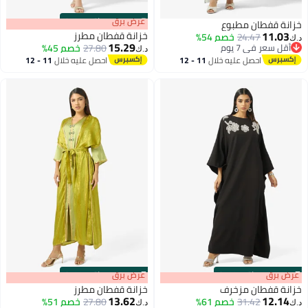
s
00
:
m
عرض برق
00
·
باقي 100%
خزانة قفطان مطبوع
11.03
خزانة قفطان مطرز
24.47
خصم 54%
د.ك‏
15.29
أقل سعر في 7 يوم
27.80
خصم 45%
د.ك‏
أقل سعر في 7 يوم
احصل عليه خلال
11 - 12
احصل عليه خلال
11 - 12
اغسطس
اغسطس
s
00
:
m
عرض برق
00
·
باقي 100%
s
00
:
m
عرض برق
00
·
باقي 100%
خزانة قفطان مزخرف
خزانة قفطان مطرز
13.62
12.14
31.42
خصم 61%
27.80
خصم 51%
د.ك‏
د.ك‏