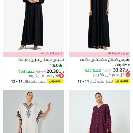
عرض الميجا 📣
عرض الميجا 📣
تشيس كفتان مكشكش بكتف
تشيس قفطان مزين بالياقة
مكشوف
5.0
1
33.27
43.74
خصم 23%
20.30
43.74
خصم 53%
د.ك‏
د.ك‏
أقل سعر في 30 يوم
أقل سعر في 7 يوم
أقل سعر في 30 يوم
أقل سعر في 7 يوم
احصل عليه خلال
11 - 12
احصل عليه خلال
11 - 12
اغسطس
اغسطس