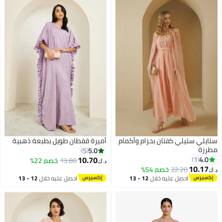
ستايلي ستيلي كفتان بحزام وأكمام
أميرة قفطان طويل بطبعة ذهبية
مطرزة
5.0
5
10.70
4.0
1
13.80
خصم 22%
د.ك‏
10.17
22.20
خصم 54%
د.ك‏
5
احصل عليه خلال
12 - 13
احصل عليه خلال
12 - 13
اغسطس
اغسطس