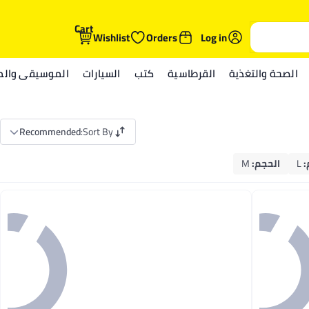
Cart
Wishlist
Orders
Log in
الصحة والتغذية
القرطاسية
كتب
السيارات
الموسيقى والمي
Recommended
:
Sort By
:
L
الحجم
:
M