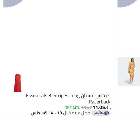
اديداس فستان Essentials 3-Stripes Long
Racerback
11.05
40% OFF
18.47
د.ك‏
احصل عليه خلال
13 - 14 اغسطس