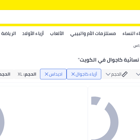
اء النساء
مستلزمات الأم والبيبي
الألعاب
أزياء الأولاد
الرياضة
داس
 نسائية كاجوال في الكويت
"
الحجم
أزياء كاجوال
اديداس
الحجم
:
XL
الحجم