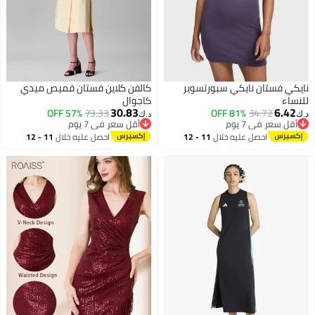
نايكي فستان نايكي سبورتسوير
كالفن كلاين فستان قميص ميدي
للنساء
كاجوال
30.83
6.42
57% OFF
73.33
81% OFF
34.72
د.ك‏
د.ك‏
أقل سعر في 7 يوم
أقل سعر في 7 يوم
أقل سعر في 7 يوم
أقل سعر في 7 يوم
احصل عليه خلال
11 - 12
احصل عليه خلال
11 - 12
اغسطس
اغسطس