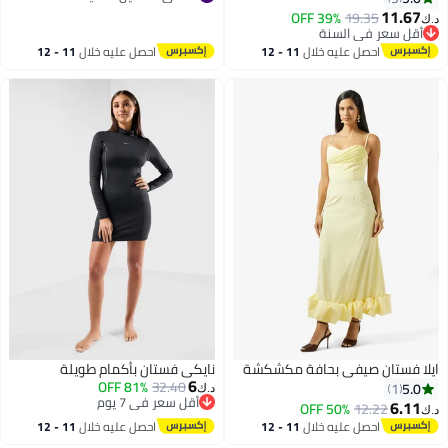
4
#8 في فساتين نسائية
11.67
39% OFF
19.35
د.ك‏
أقل سعر في السنة
أقل سعر في السنة
احصل عليه خلال
11 - 12
احصل عليه خلال
11 - 12
اغسطس
اغسطس
ايلا فستان صيفي بحافة مكشكشة
نايكي فستان بأكمام طويلة
6
81% OFF
32.40
5.0
1
د.ك‏
أقل سعر في 7 يوم
6.11
50% OFF
12.22
د.ك‏
أقل سعر في 7 يوم
احصل عليه خلال
11 - 12
احصل عليه خلال
11 - 12
اغسطس
اغسطس