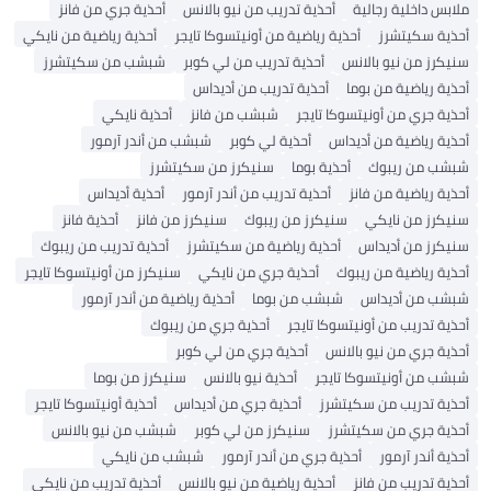
ملابس داخلية رجالية
أحذية تدريب من نيو بالانس
أحذية جري من فانز
أحذية سكيتشرز
أحذية رياضية من أونيتسوكا تايجر
أحذية رياضية من نايكي
سنيكرز من نيو بالانس
أحذية تدريب من لي كوبر
شبشب من سكيتشرز
أحذية رياضية من بوما
أحذية تدريب من أديداس
أحذية جري من أونيتسوكا تايجر
شبشب من فانز
أحذية نايكي
أحذية رياضية من أديداس
أحذية لي كوبر
شبشب من أندر آرمور
شبشب من ريبوك
أحذية بوما
سنيكرز من سكيتشرز
أحذية رياضية من فانز
أحذية تدريب من أندر آرمور
أحذية أديداس
سنيكرز من نايكي
سنيكرز من ريبوك
سنيكرز من فانز
أحذية فانز
سنيكرز من أديداس
أحذية رياضية من سكيتشرز
أحذية تدريب من ريبوك
أحذية رياضية من ريبوك
أحذية جري من نايكي
سنيكرز من أونيتسوكا تايجر
شبشب من أديداس
شبشب من بوما
أحذية رياضية من أندر آرمور
أحذية تدريب من أونيتسوكا تايجر
أحذية جري من ريبوك
أحذية جري من نيو بالانس
أحذية جري من لي كوبر
شبشب من أونيتسوكا تايجر
أحذية نيو بالانس
سنيكرز من بوما
أحذية تدريب من سكيتشرز
أحذية جري من أديداس
أحذية أونيتسوكا تايجر
أحذية جري من سكيتشرز
سنيكرز من لي كوبر
شبشب من نيو بالانس
أحذية أندر آرمور
أحذية جري من أندر آرمور
شبشب من نايكي
أحذية تدريب من فانز
أحذية رياضية من نيو بالانس
أحذية تدريب من نايكي