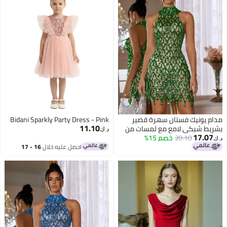
مدام يونيك فستان سهرة قصير
Bidani Sparkly Party Dress - Pink
11.10
بشريط شبكي لامع مع لمسات من
د.ك‏
17.07
الماس
20.10
خصم 15%
د.ك‏
احصل عليه خلال
16 - 17
اغسطس