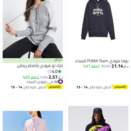
عرض
بوما هودي PUMA Team للنساء
21.14
تايك تو هودي بأكمام ريجلان
30.87
خصم 31%
د.ك‏
4.0
1
2.57
5.84
خصم 55%
د.ك‏
#8 في هوديز النساء
#8 في هوديز النساء
احصل عليه خلال
14 - 15
احصل عليه خلال
14 - 15
اغسطس
اغسطس