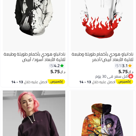
نادانباو هودي بأكمام طويلة وطبعة
نادانباو هودي بأكمام طويلة وطبعة
ثلاثية الأبعاد أبيض/أحمر
ثلاثية الأبعاد أسود/ أبيض
4.2
3.1
5
51
5.75
5.75
د.ك‏
د.ك‏
5
أقل سعر في 30 يوم
أقل سعر في 30 يوم
احصل عليه خلال
13 - 14
احصل عليه خلال
13 - 14
اغسطس
اغسطس