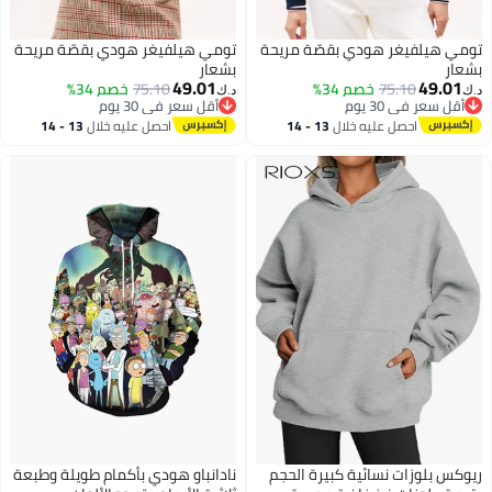
تومي هيلفيغر هودي بقصّة مريحة
تومي هيلفيغر هودي بقصّة مريحة
بشعار
بشعار
49.01
49.01
75.10
خصم 34%
75.10
خصم 34%
د.ك‏
د.ك‏
أقل سعر في 30 يوم
أقل سعر في 30 يوم
أقل سعر في 30 يوم
أقل سعر في 30 يوم
احصل عليه خلال
13 - 14
احصل عليه خلال
13 - 14
اغسطس
اغسطس
ريوكس بلوزات نسائية كبيرة الحجم
نادانباو هودي بأكمام طويلة وطبعة