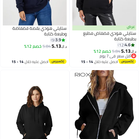
عرض
ستايلي هودي بقصة فضفاضة
ستايلي هودي فضفاض مطبع
وطبعة كتابة
بطبعة كتابة
3.9
9
4.6
12
5.13
5.84
خصم 12%
د.ك‏
5.13
5.84
خصم 12%
د.ك‏
أقل سعر في 7 يوم
أقل سعر في 7 يوم
احصل عليه خلال
14 - 15
احصل عليه خلال
14 - 15
اغسطس
اغسطس