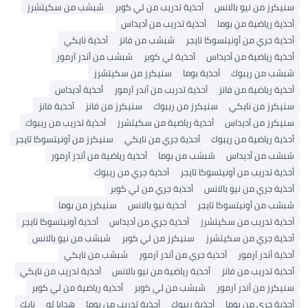
سنيكرز من نيو بالانس
أحذية تدريب من لي كوبر
شبشب من سكيتشرز
أحذية رياضية من بوما
أحذية تدريب من أديداس
أحذية جري من أونيتسوكا تايجر
شبشب من فانز
أحذية نايكي
أحذية رياضية من أديداس
أحذية لي كوبر
شبشب من أندر آرمور
شبشب من ريبوك
أحذية بوما
سنيكرز من سكيتشرز
أحذية رياضية من فانز
أحذية تدريب من أندر آرمور
أحذية أديداس
سنيكرز من نايكي
سنيكرز من ريبوك
سنيكرز من فانز
أحذية فانز
سنيكرز من أديداس
أحذية رياضية من سكيتشرز
أحذية تدريب من ريبوك
أحذية رياضية من ريبوك
أحذية جري من نايكي
سنيكرز من أونيتسوكا تايجر
شبشب من أديداس
شبشب من بوما
أحذية رياضية من أندر آرمور
أحذية تدريب من أونيتسوكا تايجر
أحذية جري من ريبوك
أحذية جري من نيو بالانس
أحذية جري من لي كوبر
شبشب من أونيتسوكا تايجر
أحذية نيو بالانس
سنيكرز من بوما
أحذية تدريب من سكيتشرز
أحذية جري من أديداس
أحذية أونيتسوكا تايجر
أحذية جري من سكيتشرز
سنيكرز من لي كوبر
شبشب من نيو بالانس
أحذية أندر آرمور
أحذية جري من أندر آرمور
شبشب من نايكي
أحذية تدريب من فانز
أحذية رياضية من نيو بالانس
أحذية تدريب من نايكي
سنيكرز من أندر آرمور
شبشب من لي كوبر
أحذية رياضية من لي كوبر
أحذية جري من بوما
أحذية ريبوك
أحذية تدريب من بوما
هدايا له
نايك