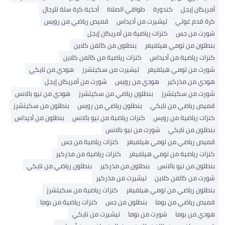
أمريكان إيجل
كندورة
طواقي الصلاة
أحذية كرة سلة للرجال
كرة قدم غوتي
تيشيرت من أديداس
قميص رياضي من رويس
شورت من جس
كنزات رياضية من أمريكان إيجل
بنطلون من تومي هيلفيغر
بنطلون من كالفن كلاين
كنزات رياضية من أديداس
كنزات رياضية من كالفن كلاين
شورت من تومي هيلفيغر
تيشيرت من سكيتشرز
هودي من نايكي
هودي من مذركير
هودي من رويس
شورت من أمريكان إيجل
شورت من سكيتشرز
بنطلون رياضي من سكيتشرز
هودي من نيو بالانس
قميص رياضي من نايكي
بنطلون رياضي من رويس
بنطلون من سكيتشرز
كنزات رياضية من رويس
كنزات رياضية من نيو بالانس
بنطلون من أديداس
بنطلون من نايكي
شورت من نيو بالانس
قميص رياضي من تومي هيلفيغر
كنزات رياضية من جس
كنزات رياضية من تومي هيلفيغر
كنزات رياضية من مذركير
بنطلون من نيو بالانس
بنطلون من مذركير
بنطلون رياضي من نايكي
شورت من كالفن كلاين
تيشيرت من مذركير
بنطلون رياضي من تومي هيلفيغر
كنزات رياضية من سكيتشرز
قميص رياضي من بوما
بنطلون من جس
كنزات رياضية من بوما
هودي من بوما
شورت من بوما
تيشيرت من نايكي