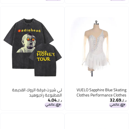
Suit Basketball Jersey Boys
VUELO Sapphire Blue Skating
تي شيرت فرقة الروك القديمة
Clothes Performance Clothes
المطبوعة راديوهيد
4.04
32.69
Children Adult Clothes Figure
د.ك‏
د.ك‏
Skating Color Skirt Funo Girl
Competition Long Sleeve