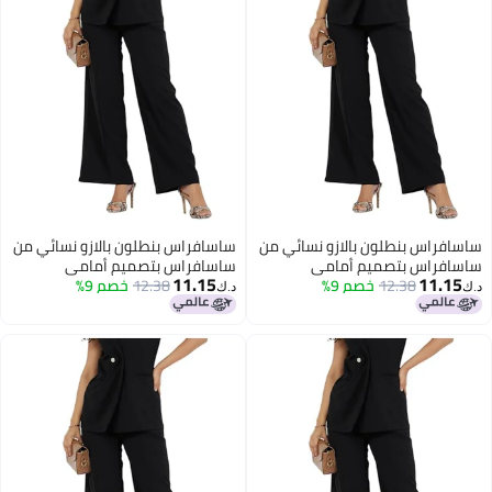
اس بنطلون بالازو نسائي من
ساسافراس بنطلون بالازو نسائي من
اس بتصميم أمامي
ساسافراس بتصميم أمامي
11.15
11
12.38
خصم 9%
12.38
خصم 9%
د.ك‏