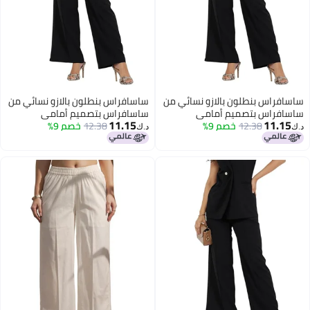
اس بنطلون بالازو نسائي من
ساسافراس بنطلون بالازو نسائي من
اس بتصميم أمامي
ساسافراس بتصميم أمامي
11.15
11
12.38
خصم 9%
12.38
خصم 9%
د.ك‏