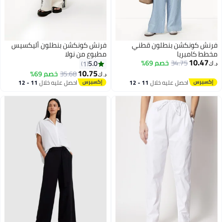
ونكشن بنطلون قطني
فرنش كونكشن بنطلون أليكسيس
امبريا
مطبوع من نولا
10
34.75
خصم 69%
5.0
1
10.75
35.68
خصم 69%
د.ك‏
احصل عليه خلال
11 - 12
احصل عليه خلال
11 - 12
اغسطس
اغسطس