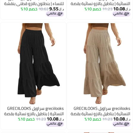
ة | بناطيل بالازو نسائية بقصة
للنساء | بنطلون بالازو قطني بنقشة
9.55
10
11.23
خصم 10%
وحزام خصر مطاطي | ملابس
10.62
خصم 10%
عرقية مع تطريز دانتيل | بنطلون
د.ك‏
لليوجا والاسترخاء
نسائي واسع الساقين بخصر مطاطي
| بنطلون صيفي مريح | بيج | 34
greciilooks سراويل GRECIILOOKS
greciilooks سراويل GRECIILOOKS
ة | بناطيل بالازو نسائية بقصة
النسائية | بناطيل بالازو نسائية بقصة
10.08
10
11.23
خصم 10%
وحزام خصر مطاطي | ملابس
11.23
خصم 10%
مريحة وحزام خصر مطاطي | ملابس
د.ك‏
لليوجا والاسترخاء
كاجوال لليوجا والاسترخاء