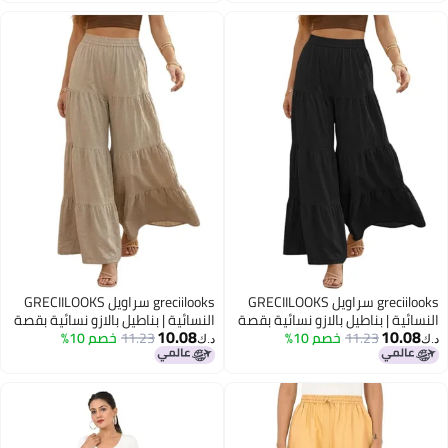
greciilooks سراويل GRECIILOOKS
greciilooks سراويل GRECIILOOKS
ة | بناطيل بالازو نسائية بقصة
النسائية | بناطيل بالازو نسائية بقصة
10.08
10
11.23
خصم 10%
وحزام خصر مطاطي | ملابس
11.23
خصم 10%
مريحة وحزام خصر مطاطي | ملابس
د.ك‏
لليوجا والاسترخاء
كاجوال لليوجا والاسترخاء