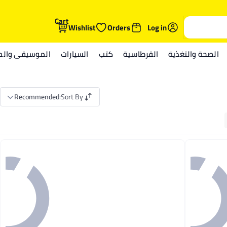
Cart
Wishlist
Orders
Log in
الصحة والتغذية
القرطاسية
كتب
السيارات
الموسيقى والمي
Recommended
:
Sort By