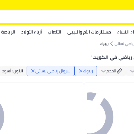
اء النساء
مستلزمات الأم والبيبي
الألعاب
أزياء الأولاد
الرياضة
ياضي نسائي
ريبوك
 رياضي في الكويت
"
الحجم
ريبوك
سروال رياضي نسائي
اللون
:
أسود