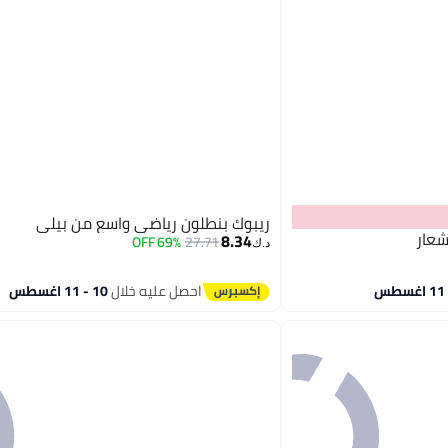
ريبوك بنطلون رياضي واسع من بيلي
شعار
8.34
69% OFF
27.71
د.ك‏
احصل عليه خلال
10 - 11 اغسطس